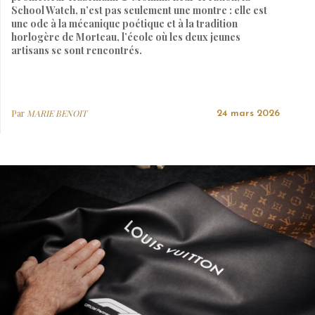
School Watch, n’est pas seulement une montre : elle est
une ode à la mécanique poétique et à la tradition
horlogère de Morteau, l’école où les deux jeunes
artisans se sont rencontrés.
Par
MARIE BENOIT
24 mars 2026