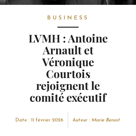
BUSINESS
BUSINESS
LVMH : Antoine
Arnault et
Véronique
Courtois
rejoignent le
comité exécutif
Date : 11 février 2026
Auteur :
Marie Benoit