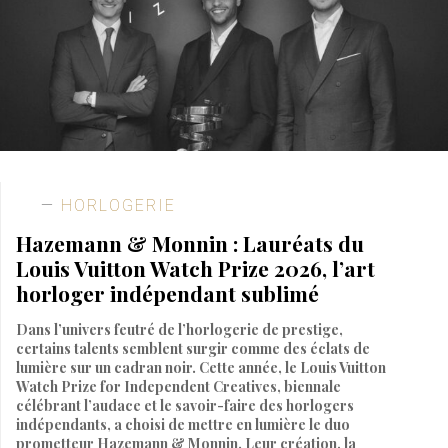
HORLOGERIE
Hazemann & Monnin : Lauréats du
Louis Vuitton Watch Prize 2026, l’art
horloger indépendant sublimé
Dans l’univers feutré de l’horlogerie de prestige,
certains talents semblent surgir comme des éclats de
lumière sur un cadran noir. Cette année, le Louis Vuitton
Watch Prize for Independent Creatives, biennale
célébrant l’audace et le savoir-faire des horlogers
indépendants, a choisi de mettre en lumière le duo
prometteur Hazemann & Monnin. Leur création, la