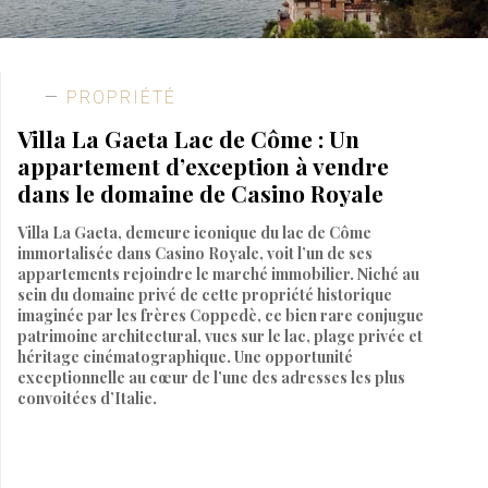
PROPRIÉTÉ
Villa La Gaeta Lac de Côme : Un
appartement d’exception à vendre
dans le domaine de Casino Royale
Villa La Gaeta, demeure iconique du lac de Côme
immortalisée dans Casino Royale, voit l’un de ses
appartements rejoindre le marché immobilier. Niché au
sein du domaine privé de cette propriété historique
imaginée par les frères Coppedè, ce bien rare conjugue
patrimoine architectural, vues sur le lac, plage privée et
héritage cinématographique. Une opportunité
exceptionnelle au cœur de l’une des adresses les plus
convoitées d’Italie.