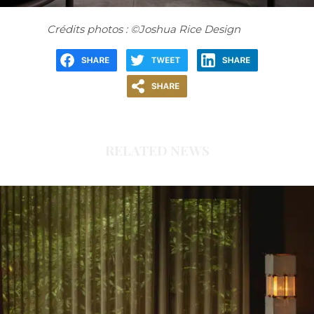
Crédits photos : ©Joshua Rice Design
RELATED NEWS