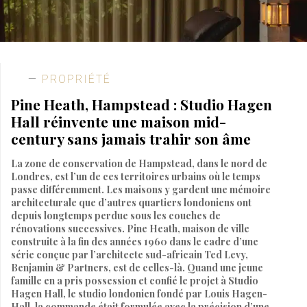
PROPRIÉTÉ
Pine Heath, Hampstead : Studio Hagen
Hall réinvente une maison mid-
century sans jamais trahir son âme
La zone de conservation de Hampstead, dans le nord de
Londres, est l’un de ces territoires urbains où le temps
passe différemment. Les maisons y gardent une mémoire
architecturale que d’autres quartiers londoniens ont
depuis longtemps perdue sous les couches de
rénovations successives. Pine Heath, maison de ville
construite à la fin des années 1960 dans le cadre d’une
série conçue par l’architecte sud-africain Ted Levy,
Benjamin & Partners, est de celles-là. Quand une jeune
famille en a pris possession et confié le projet à Studio
Hagen Hall, le studio londonien fondé par Louis Hagen-
Hall, la commande était formulée avec la précision d’une