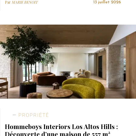
Par
MARIE BENOIT
13 juillet 2026
PROPRIÉTÉ
Hommeboys Interiors Los Altos Hills :
Découverte d’une maison de 557 m²