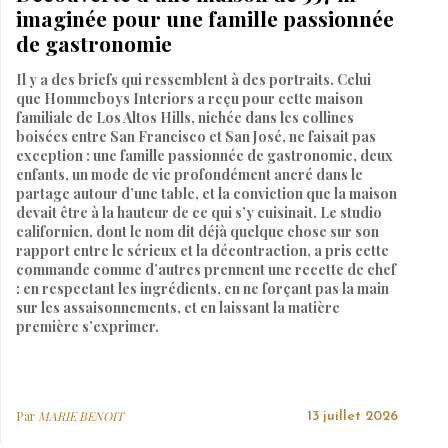
imaginée pour une famille passionnée
de gastronomie
Il y a des briefs qui ressemblent à des portraits. Celui
que Hommeboys Interiors a reçu pour cette maison
familiale de Los Altos Hills, nichée dans les collines
boisées entre San Francisco et San José, ne faisait pas
exception : une famille passionnée de gastronomie, deux
enfants, un mode de vie profondément ancré dans le
partage autour d’une table, et la conviction que la maison
devait être à la hauteur de ce qui s’y cuisinait. Le studio
californien, dont le nom dit déjà quelque chose sur son
rapport entre le sérieux et la décontraction, a pris cette
commande comme d’autres prennent une recette de chef
: en respectant les ingrédients, en ne forçant pas la main
sur les assaisonnements, et en laissant la matière
première s’exprimer.
Par
MARIE BENOIT
13 juillet 2026