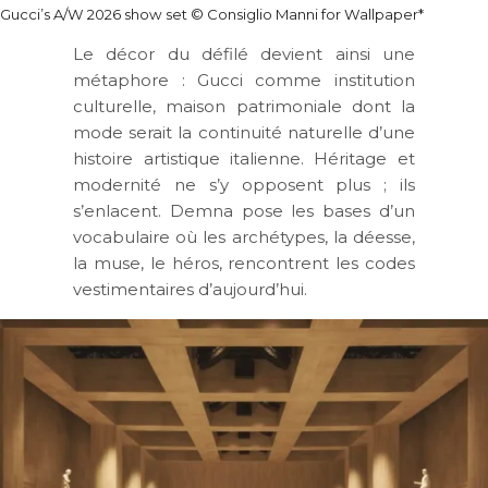
Gucci’s A/W 2026 show set © Consiglio Manni for Wallpaper*
Le décor du défilé devient ainsi une
métaphore : Gucci comme institution
culturelle, maison patrimoniale dont la
mode serait la continuité naturelle d’une
histoire artistique italienne. Héritage et
modernité ne s’y opposent plus ; ils
s’enlacent. Demna pose les bases d’un
vocabulaire où les archétypes, la déesse,
la muse, le héros, rencontrent les codes
vestimentaires d’aujourd’hui.