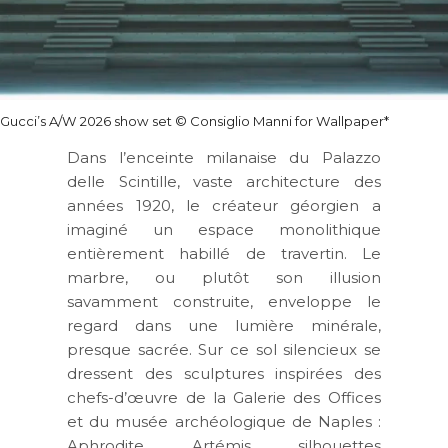
Gucci’s A/W 2026 show set © Consiglio Manni for Wallpaper*
Dans l’enceinte milanaise du
Palazzo
delle Scintille
, vaste architecture des
années 1920, le créateur géorgien a
imaginé un espace monolithique
entièrement habillé de travertin. Le
marbre, ou plutôt son illusion
savamment construite, enveloppe le
regard dans une lumière minérale,
presque sacrée. Sur ce sol silencieux se
dressent des sculptures inspirées des
chefs-d’œuvre de la Galerie des Offices
et du musée archéologique de Naples :
Aphrodite, Artémis, silhouettes