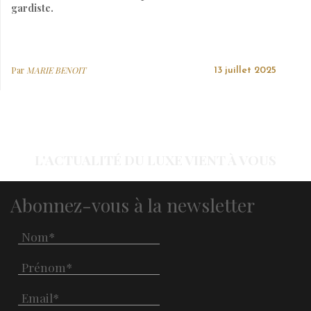
gardiste.
Par
MARIE BENOIT
13 juillet 2025
L'ACTUALITÉ DU LUXE VIENT À VOUS
Abonnez-vous à la newsletter