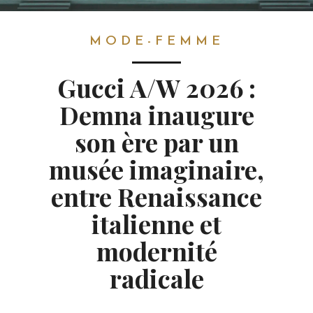
MODE-FEMME
MODE-FEMME
Gucci A/W 2026 :
Demna inaugure
son ère par un
musée imaginaire,
entre Renaissance
italienne et
modernité
radicale