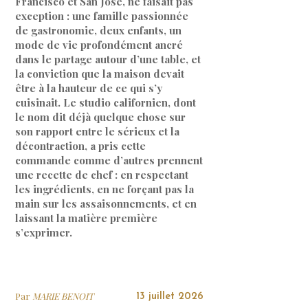
Francisco et San José, ne faisait pas
exception : une famille passionnée
de gastronomie, deux enfants, un
mode de vie profondément ancré
dans le partage autour d’une table, et
la conviction que la maison devait
être à la hauteur de ce qui s’y
cuisinait. Le studio californien, dont
le nom dit déjà quelque chose sur
son rapport entre le sérieux et la
décontraction, a pris cette
commande comme d’autres prennent
une recette de chef : en respectant
les ingrédients, en ne forçant pas la
main sur les assaisonnements, et en
laissant la matière première
s’exprimer.
Par
MARIE BENOIT
13 juillet 2026