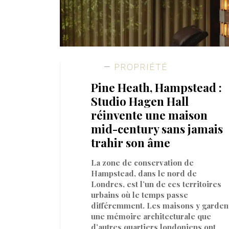
PROPRIÉTÉ
Pine Heath, Hampstead :
Studio Hagen Hall
réinvente une maison
mid-century sans jamais
trahir son âme
La zone de conservation de
Hampstead, dans le nord de
Londres, est l’un de ces territoires
urbains où le temps passe
différemment. Les maisons y garden
une mémoire architecturale que
d’autres quartiers londoniens ont