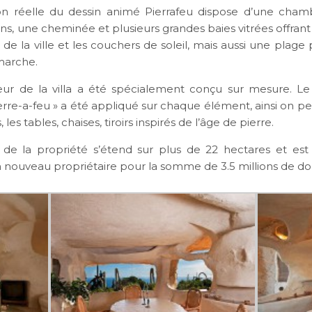
on réelle du dessin animé Pierrafeu dispose d’une cha
ins, une cheminée et plusieurs grandes baies vitrées offran
 de la ville et les couchers de soleil, mais aussi une plage
marche.
rieur de la villa a été spécialement conçu sur mesure. 
erre-a-feu » a été appliqué sur chaque élément, ainsi on p
 les tables, chaises, tiroirs inspirés de l’âge de pierre.
de la propriété s’étend sur plus de 22 hectares et est
 nouveau propriétaire pour la somme de 3.5 millions de dol