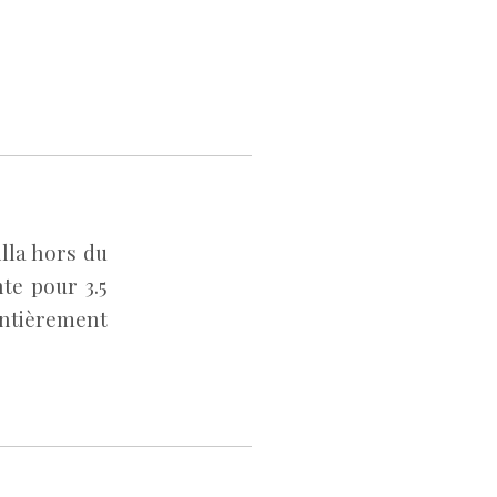
illa hors du
te pour 3.5
entièrement