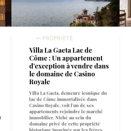
PROPRIÉTÉ
Villa La Gaeta Lac de
Côme : Un appartement
d’exception à vendre dans
le domaine de Casino
Royale
Villa La Gaeta, demeure iconique du
lac de Côme immortalisée dans
Casino Royale, voit l’un de ses
appartements rejoindre le marché
t
immobilier. Niché au sein du
domaine privé de cette propriété
historique imaginée par les frères