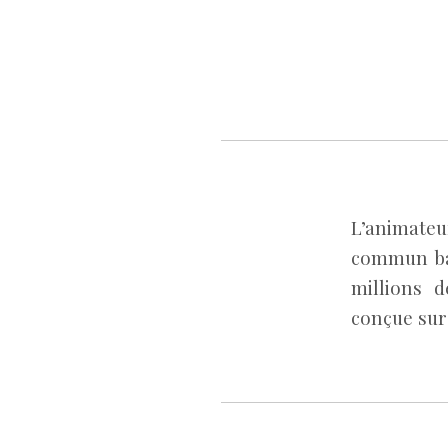
L’animateur
commun bap
millions d
conçue sur