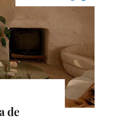
la de