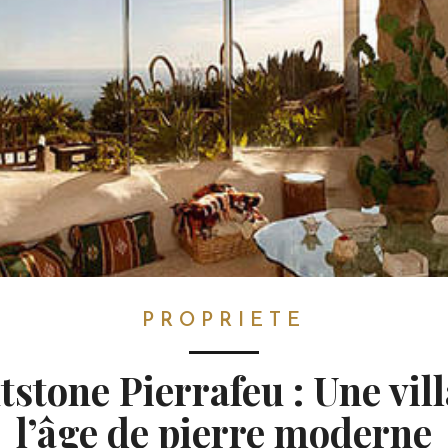
PROPRIETE
tstone Pierrafeu : Une vil
l’âge de pierre moderne