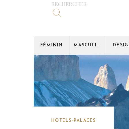
RECHERCHER
FÉMININ
MASCULIN
DESI
HOTELS-PALACES