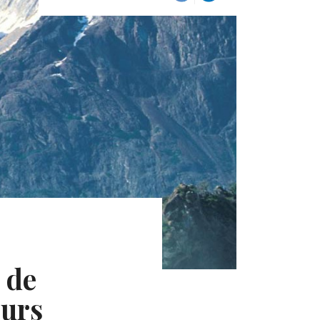
 de
eurs