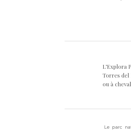
L’Explora P
Torres del 
ou à cheva
Le parc nat