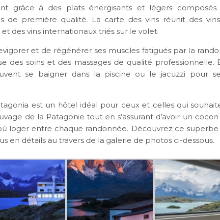
ent grâce à des plats énergisants et légers composés 
ais de première qualité. La carte des vins réunit des vins
et des vins internationaux triés sur le volet.
revigorer et de régénérer ses muscles fatigués par la rando
e des soins et des massages de qualité professionnelle. E
euvent se baigner dans la piscine ou le jacuzzi pour s
.
atagonia est un hôtel idéal pour ceux et celles qui souhait
auvage de la Patagonie tout en s’assurant d’avoir un cocon
o
ù loger entre chaque randonnée. Découvrez ce superbe 
us en détails au travers de la galerie de photos ci-dessous.