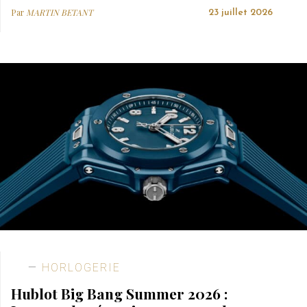
Par
MARTIN BETANT
23 juillet 2026
HORLOGERIE
Hublot Big Bang Summer 2026 :