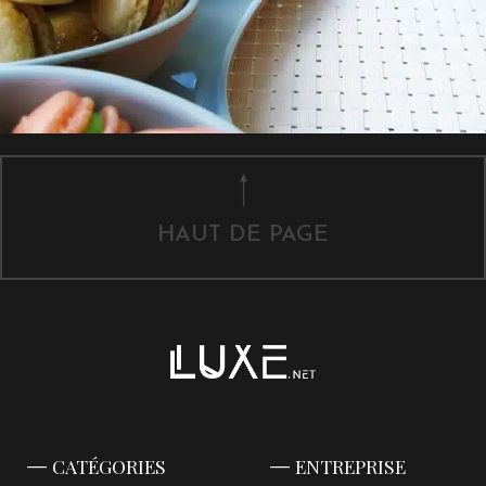
HAUT DE PAGE
CATÉGORIES
ENTREPRISE