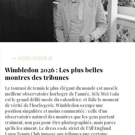
HORLOGERIE
Wimbledon 2026 : Les plus belles
montres des tribunes
Le tournoi de tennis le plus élégant du monde est aussi le
meilleur observatoire horloger de l’année. Si le Met Gala
est le grand défilé mode du calendrier, et Bâle le moment
de vérité de l’horlogerie, Wimbledon occupe une
position singulière et moins commentée : celle d’un
observatoire naturel des montres que les gens portent
vraiment, non pas pour être photographiés, mais parce
qu’ils les aiment. Le dress code strict de l’All England
Lawn Tennis Club impose aux tribunes une certaine