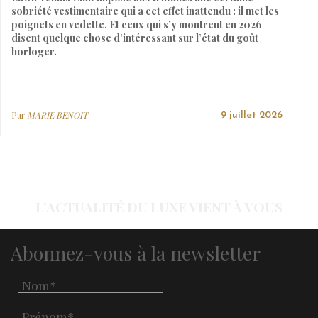
sobriété vestimentaire qui a cet effet inattendu : il met les
poignets en vedette. Et ceux qui s’y montrent en 2026
disent quelque chose d’intéressant sur l’état du goût
horloger.
Par
MARIE BENOIT
9 juillet 2026
L'ACTUALITÉ DU LUXE VIENT À VOUS
Abonnez-vous à la newsletter