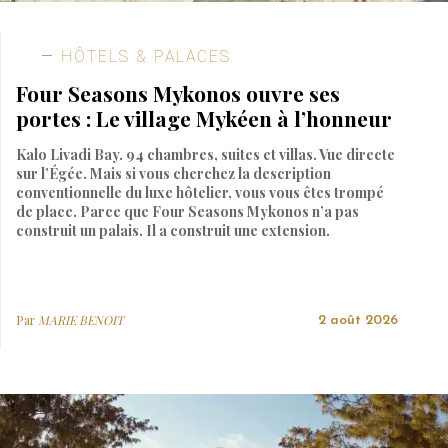
HÔTELS & PALACES
Four Seasons Mykonos ouvre ses
portes : Le village Mykéen à l’honneur
Kalo Livadi Bay. 94 chambres, suites et villas. Vue directe
sur l’Égée. Mais si vous cherchez la description
conventionnelle du luxe hôtelier, vous vous êtes trompé
de place. Parce que Four Seasons Mykonos n’a pas
construit un palais. Il a construit une extension.
Par
MARIE BENOIT
2 août 2026