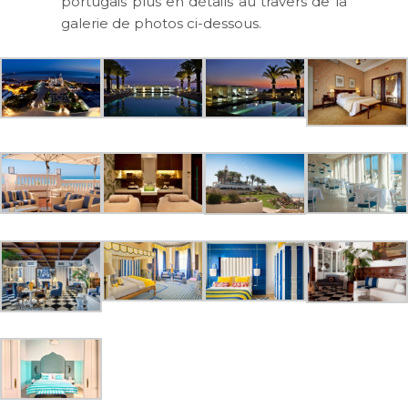
portugais plus en détails au travers de la
galerie de photos ci-dessous.