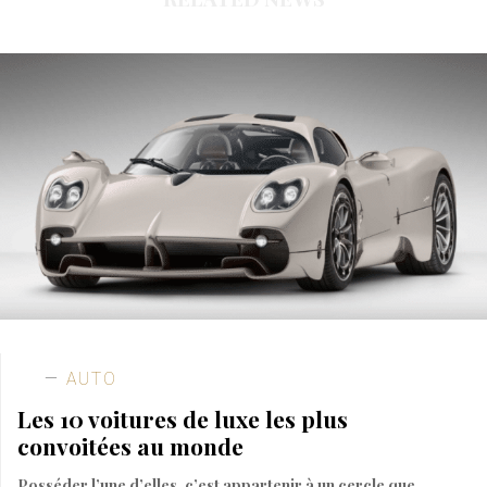
AUTO
Les 10 voitures de luxe les plus
convoitées au monde
Posséder l’une d’elles, c’est appartenir à un cercle que