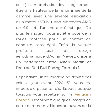
cela !). La motorisation devrait également
être à la hauteur de la renommée de la
gamme, avec une savante association
d’un moteur V8 bi-turbo Mercedes-AMG
de 4.0L et d’un moteur électrique. De
plus, le moteur pourrait être doté de 4
roues motrices pour un confort de
conduite sans égal. Enfin, la voiture
profiterait aussi du design
aérodynamique d’Adrian Newey, grâce à
un partenariat entre Aston Martin et
l’équipe Red Bull Racing Formula 1.
Cependant, un tel modèle ne devrait pas
voir le jour avant 2020. S’il vous est
impossible patienter d’ici là, vous pouvez
toujours vous rabattre sur la
Vanquish
Carbon
. Découvrez quelques images de
cette gamme mythiques au travers de la