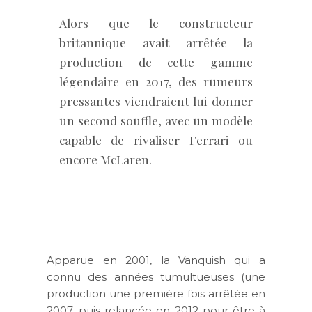
Alors que le constructeur
britannique avait arrêtée la
production de cette gamme
légendaire en 2017, des rumeurs
pressantes viendraient lui donner
un second souffle, avec un modèle
capable de rivaliser Ferrari ou
encore McLaren.
Apparue en 2001, la Vanquish qui a
connu des années tumultueuses (une
production une première fois arrêtée en
2007, puis relancée en 2012 pour être à