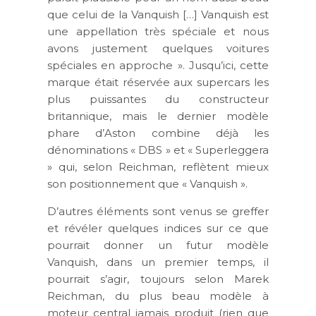
que celui de la Vanquish […] Vanquish est
une appellation très spéciale et nous
avons justement quelques voitures
spéciales en approche ». Jusqu’ici, cette
marque était réservée aux supercars les
plus puissantes du constructeur
britannique, mais le dernier modèle
phare d’Aston combine déjà les
dénominations « DBS » et « Superleggera
» qui, selon Reichman, reflètent mieux
son positionnement que « Vanquish ».
D’autres éléments sont venus se greffer
et révéler quelques indices sur ce que
pourrait donner un futur modèle
Vanquish, dans un premier temps, il
pourrait s’agir, toujours selon Marek
Reichman, du plus beau modèle à
moteur central jamais produit (rien que