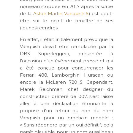
nouveau stoppée en 2017 après la sortie
de la
Aston Martin Vanquish S
) est peut-
être sur le point de renaître de ses
(jeunes) cendres.
En effet, il était initialement prévu que la
Vanquish devait être remplacée par la
DBS Superleggera, présentée à
l’occasion d’un événement presse et qui
a été conçue pour concurrencer les
Ferrari 488, Lamborghini Huracan ou
encore la McLaren 720 S. Cependant,
Marek Reichman, chef designer du
constructeur préféré de 007, s’est laissé
aller à une déclaration étonnante à
propose d’un retour ou non du nom
Vanquish pour un prochain modèle :
« Sans répondre par un oui définitif, cela
paraît plausible pour un nom aussi beau