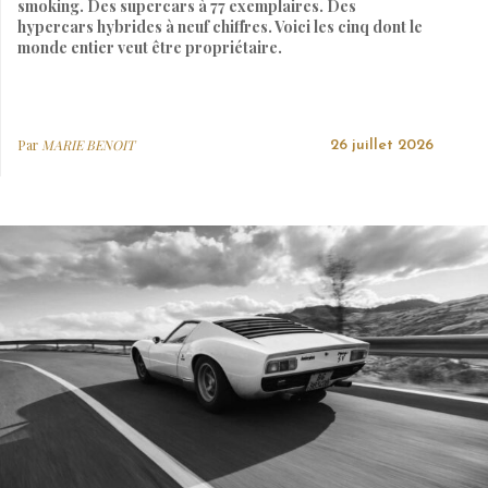
smoking. Des supercars à 77 exemplaires. Des
hypercars hybrides à neuf chiffres. Voici les cinq dont le
monde entier veut être propriétaire.
Par
MARIE BENOIT
26 juillet 2026