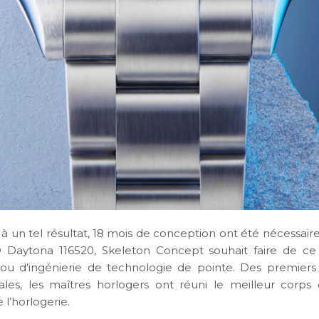
 à un tel résultat, 18 mois de conception ont été nécessair
 Daytona 116520, Skeleton Concept souhait faire de c
ijou d’ingénierie de technologie de pointe. Des premiers
ales, les maîtres horlogers ont réuni le meilleur corps
 l’horlogerie.