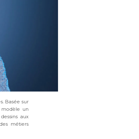
es. Basée sur
e modèle un
 dessins aux
 des métiers