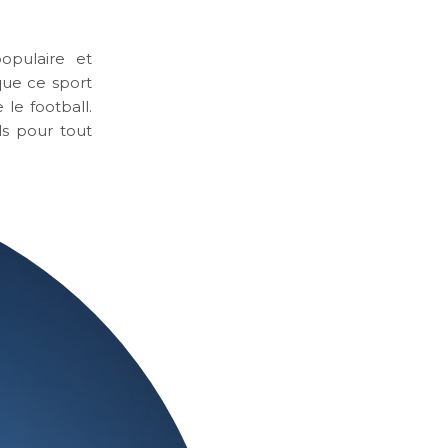
opulaire et
ue ce sport
le football.
ls pour tout