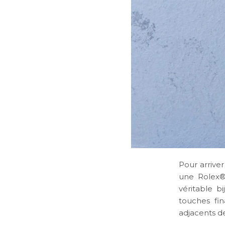
Pour arriver
une Rolex®
véritable b
touches fin
adjacents de