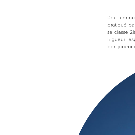
Peu connu 
pratiqué p
se classe 2
Rigueur, es
bon joueur d