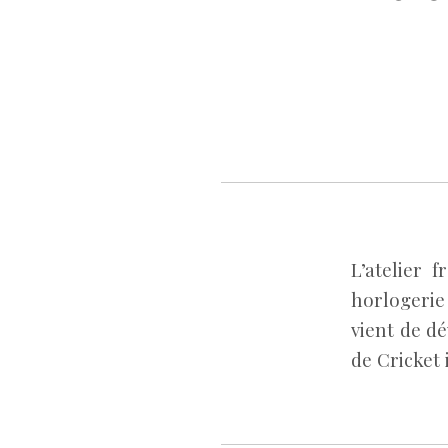
L’atelier 
horlogeri
vient de d
de Cricket 