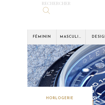
RECHERCHER
FÉMININ
MASCULIN
DESI
HORLOGERIE