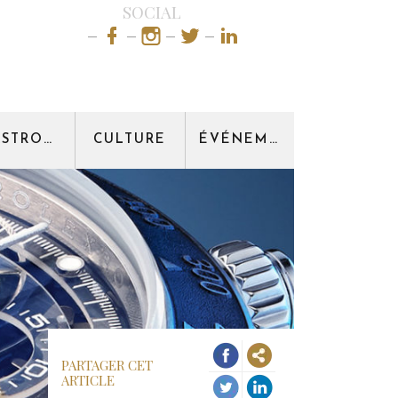
SOCIAL
GASTRONOMIE
CULTURE
ÉVÉNEMENT
PARTAGER CET
ARTICLE