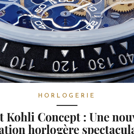
HORLOGERIE
t Kohli Concept : Une nou
ation horlogère spectacul