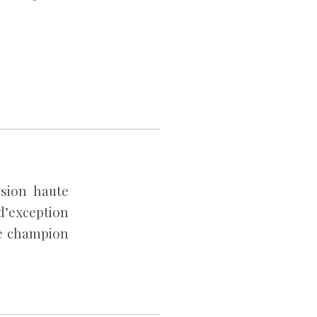
usion haute
’exception
le champion