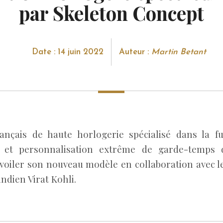
par Skeleton Concept
Date : 14 juin 2022
Auteur :
Martin Betant
français de haute horlogerie spécialisé dans la f
e et personnalisation extrême de garde-temps d
évoiler son nouveau modèle en collaboration avec 
indien Virat Kohli.