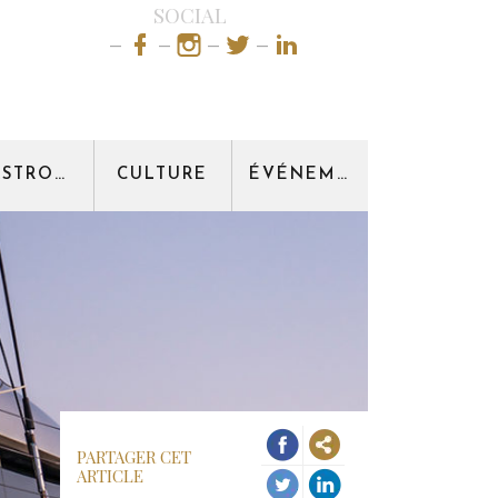
SOCIAL
GASTRONOMIE
CULTURE
ÉVÉNEMENT
PARTAGER CET
ARTICLE