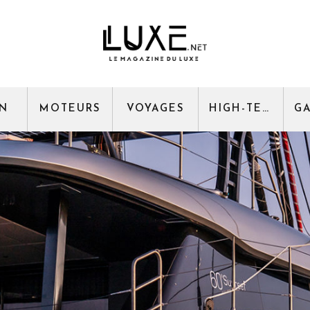
GN
MOTEURS
VOYAGES
HIGH-TECH