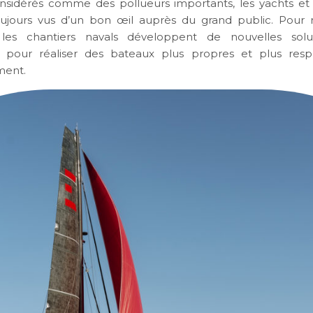
nsidérés comme des pollueurs importants, les yachts et
oujours vus d’un bon œil auprès du grand public. Pour 
les chantiers navals développent de nouvelles solu
ue- pour réaliser des bateaux plus propres et plus res
ment.