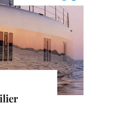
ilier