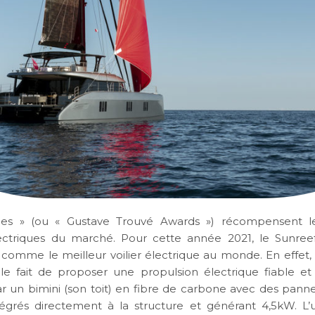
ies » (ou « Gustave Trouvé Awards ») récompensent le
ectriques du marché. Pour cette année 2021, le Sunree
 comme le meilleur voilier électrique au monde. En effet,
 le fait de proposer une propulsion électrique fiable et 
ar un bimini (son toit) en fibre de carbone avec des panne
tégrés directement à la structure et générant 4,5kW. L’ut