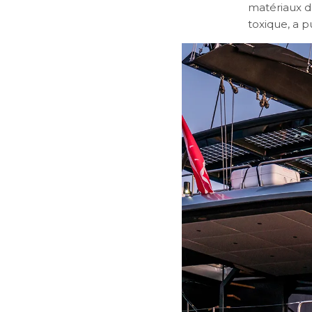
matériaux d
toxique, a p