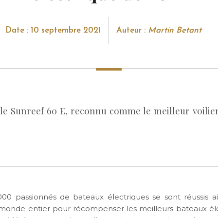
Date : 10 septembre 2021
Auteur :
Martin Betant
le Sunreef 60 E, reconnu comme le meilleur voilier
000 passionnés de bateaux électriques se sont réussis a
monde entier pour récompenser les meilleurs bateaux él