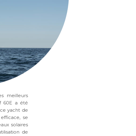
s meilleurs
f 60E a été
 ce yacht de
efficace, se
aux solaires
ilisation de