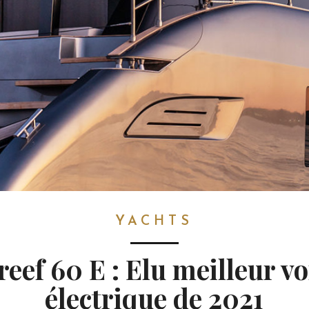
YACHTS
eef 60 E : Elu meilleur vo
électrique de 2021