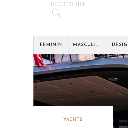
RECHERCHER
FÉMININ
MASCULIN
DESI
YACHTS