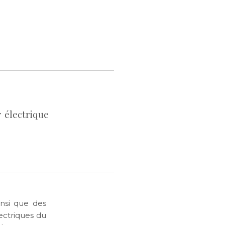
 électrique
insi que des
ectriques du