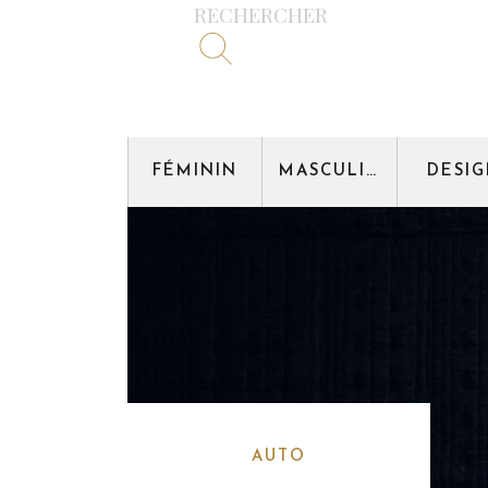
RECHERCHER
FÉMININ
MASCULIN
DESI
AUTO