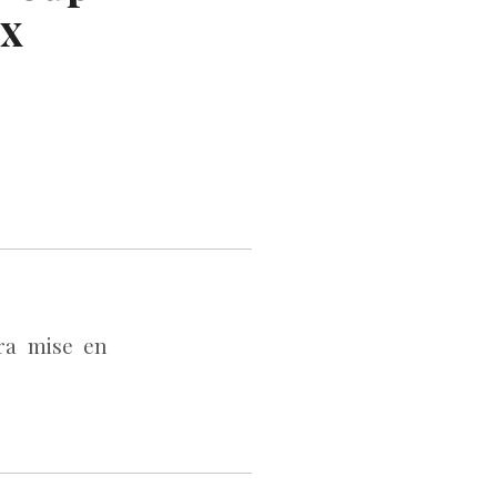
ux
ra mise en