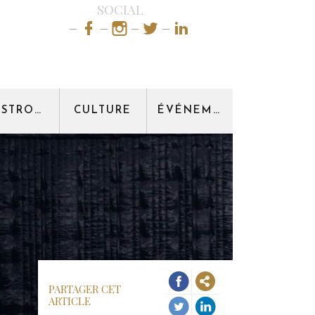
SOCIAL
GASTRONOMIE
CULTURE
ÉVÉNEMENT
PARTAGER CET
ARTICLE