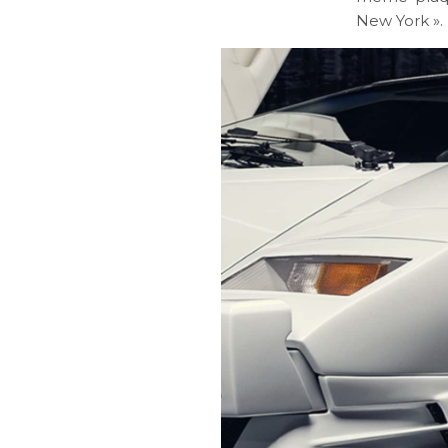
New York ».