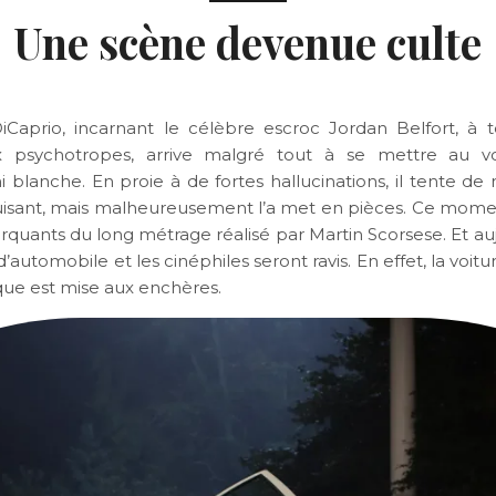
Une scène devenue culte
Caprio, incarnant le célèbre escroc Jordan Belfort, à te
 psychotropes, arrive malgré tout à se mettre au v
 blanche. En proie à de fortes hallucinations, il tente de 
uisant, mais malheureusement l’a met en pièces. Ce momen
quants du long métrage réalisé par Martin Scorsese. Et auj
’automobile et les cinéphiles seront ravis. En effet, la voit
e est mise aux enchères.