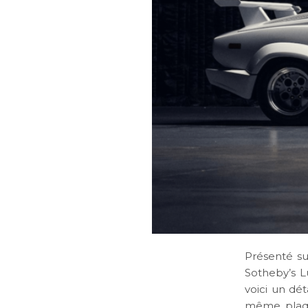
Présenté sur
Sotheby’s L
voici un dét
même plaque