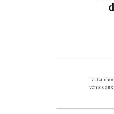
d
La Lambor
ventes aux