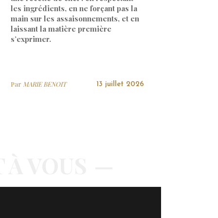
les ingrédients, en ne forçant pas la
main sur les assaisonnements, et en
laissant la matière première
s’exprimer.
Par
MARIE BENOIT
13 juillet 2026
T À VOUS