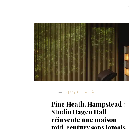
PROPRIÉTÉ
Pine Heath, Hampstead :
Studio Hagen Hall
réinvente une maison
mid-century sans jamais