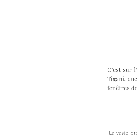
C’est sur 
Tigani, que
fenêtres do
La vaste pr