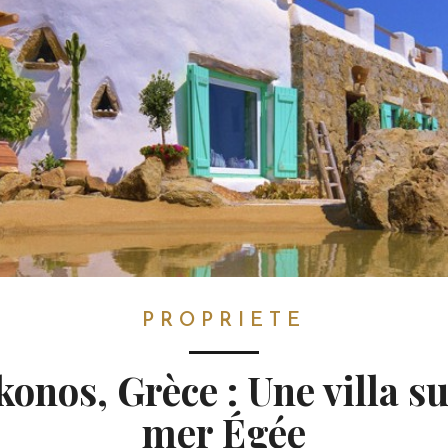
PROPRIETE
onos, Grèce : Une villa su
mer Égée