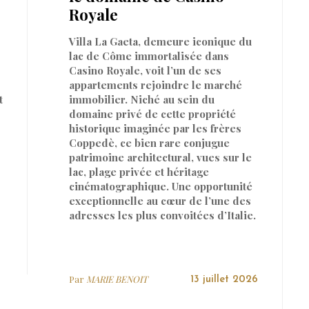
Royale
Villa La Gaeta, demeure iconique du
lac de Côme immortalisée dans
Casino Royale, voit l’un de ses
appartements rejoindre le marché
t
immobilier. Niché au sein du
domaine privé de cette propriété
historique imaginée par les frères
Coppedè, ce bien rare conjugue
patrimoine architectural, vues sur le
lac, plage privée et héritage
cinématographique. Une opportunité
exceptionnelle au cœur de l’une des
adresses les plus convoitées d’Italie.
Par
MARIE BENOIT
13 juillet 2026