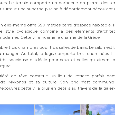
urs. Le terrain comporte un barbecue en pierre, des ter
et surtout une superbe piscine à débordement découlant
n elle-même offre 390 mètres carré d’espace habitable. Il 
 style cycladique combiné à des éléments d’archite
modernes. Cette villa incarne le charme de la Grèce.
e trois chambres pour trois salles de bains. Le salon est 
 à manger. Au total, le logis comporte trois cheminées. La
rès spacieuse et idéale pour ceux et celles qui aiment 
rgure.
iété de rêve constitue un lieu de retraite parfait da
e de Mykonos et sa culture. Son prix n’est communi
couvrez cette villa plus en détails au travers de la galer