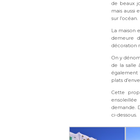
de beaux jo
mais aussi 
sur l’océan.
La maison e
demeure de
décoration 
On y dénombr
de la salle
également t
plats d’enve
Cette propr
ensoleillé
demande. Dé
ci-dessous.