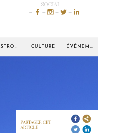
SOCIAL
GASTRONOMIE
CULTURE
ÉVÉNEMENT
PARTAGER CET
ARTICLE