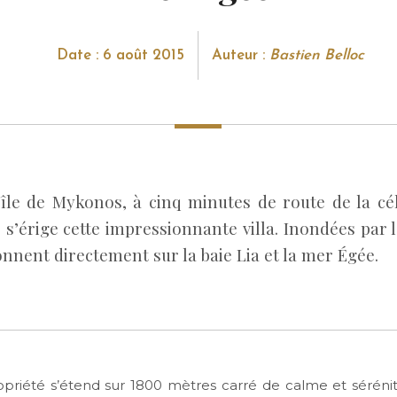
Date : 6 août 2015
Auteur :
Bastien Belloc
l’île de Mykonos, à cinq minutes de route de la cé
 s’érige cette impressionnante villa. Inondées par le
nnent directement sur la baie Lia et la mer Égée.
opriété s’étend sur 1800 mètres carré de calme et séréni