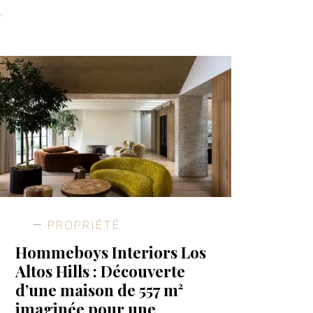
PROPRIÉTÉ
Hommeboys Interiors Los
Altos Hills : Découverte
d’une maison de 557 m²
imaginée pour une