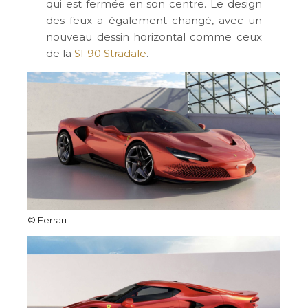
qui est fermée en son centre. Le design
des feux a également changé, avec un
nouveau dessin horizontal comme ceux
de la
SF
90 Stradale
.
© Ferrari