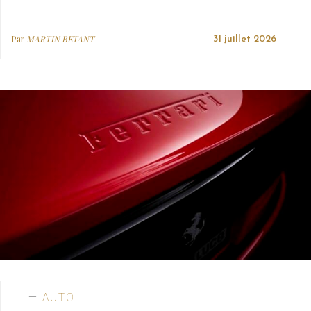
Par
MARTIN BETANT
31 juillet 2026
AUTO