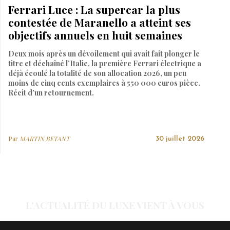
Ferrari Luce : La supercar la plus
contestée de Maranello a atteint ses
objectifs annuels en huit semaines
Deux mois après un dévoilement qui avait fait plonger le
titre et déchaîné l’Italie, la première Ferrari électrique a
déjà écoulé la totalité de son allocation 2026, un peu
moins de cinq cents exemplaires à 550 000 euros pièce.
Récit d’un retournement.
Par
MARTIN BETANT
30 juillet 2026
L'ACTUALITÉ DU LUXE VIENT À VOUS