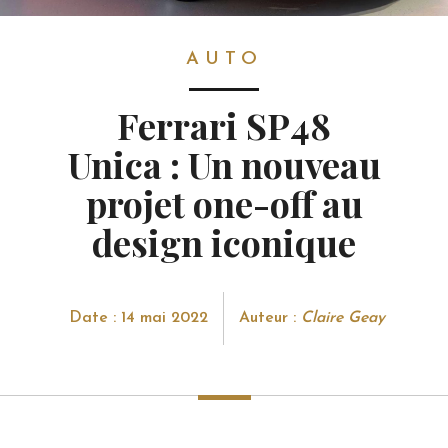
AUTO
AUTO
Ferrari SP48
Unica : Un nouveau
projet one-off au
design iconique
Date : 14 mai 2022
Auteur :
Claire Geay