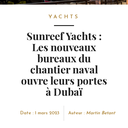
YACHTS
YACHTS
Sunreef Yachts :
Les nouveaux
bureaux du
chantier naval
ouvre leurs portes
à Dubaï
Date : 1 mars 2023
Auteur :
Martin Betant