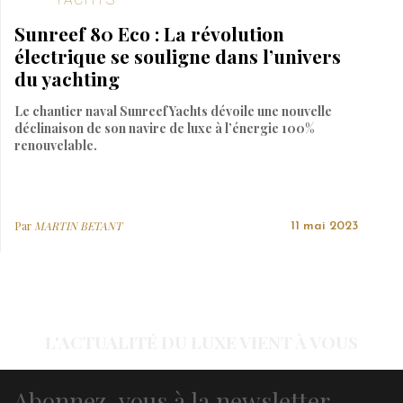
Sunreef 80 Eco : La révolution
électrique se souligne dans l’univers
du yachting
Le chantier naval Sunreef Yachts dévoile une nouvelle
déclinaison de son navire de luxe à l’énergie 100%
renouvelable.
Par
MARTIN BETANT
11 mai 2023
L'ACTUALITÉ DU LUXE VIENT À VOUS
Abonnez-vous à la newsletter