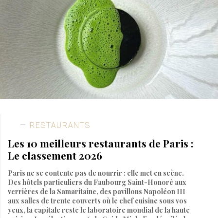
RESTAURANTS
Les 10 meilleurs restaurants de Paris :
Le classement 2026
Paris ne se contente pas de nourrir : elle met en scène.
Des hôtels particuliers du Faubourg Saint-Honoré aux
verrières de la Samaritaine, des pavillons Napoléon III
aux salles de trente couverts où le chef cuisine sous vos
yeux, la capitale reste le laboratoire mondial de la haute