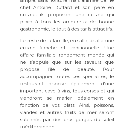
simple, sans fioriture mais animée par le
chef Antoine Duffard et son père en
cuisine, ils proposent une cuisine qui
plaira à tous les amoureux de bonne
gastronomie, le tout à des tarifs attractifs.
Le reste de la famille, en salle, distille une
cuisine franche et traditionnelle. Une
affaire familiale rondement menée qui
ne s’appuie que sur les saveurs que
propose l’île de beauté. Pour
accompagner toutes ces spécialités, le
restaurant dispose également d’une
important cave à vins, tous corses et qui
viendront se marier idéalement en
fonction de vos plats. Ainsi, poissons,
viandes et autres fruits de mer seront
sublimés par des crus gorgés du soleil
méditerranéen !