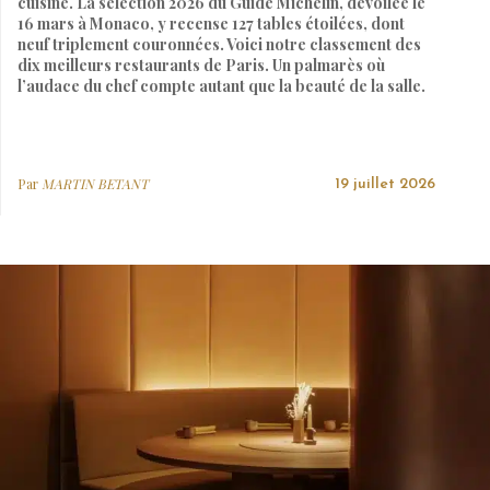
cuisine. La sélection 2026 du Guide Michelin, dévoilée le
16 mars à Monaco, y recense 127 tables étoilées, dont
neuf triplement couronnées. Voici notre classement des
dix meilleurs restaurants de Paris. Un palmarès où
l’audace du chef compte autant que la beauté de la salle.
Par
MARTIN BETANT
19 juillet 2026