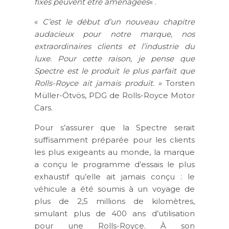
fixes peuvent être aménagées
« .
«
C’est le début d’un nouveau chapitre
audacieux pour notre marque, nos
extraordinaires
clients
et l’industrie du
luxe. Pour cette raison, je pense que
Spectre est le produit le plus parfait que
Rolls-Royce ait jamais produit. »
Torsten
Müller-Ötvös, PDG de Rolls-Royce Motor
Cars.
Pour s’assurer que la Spectre serait
suffisamment préparée pour les clients
les plus exigeants au monde, la marque
a conçu le programme d’essais le plus
exhaustif qu’elle ait jamais conçu : le
véhicule a été soumis à un voyage de
plus de 2,5 millions de kilomètres,
simulant plus de 400 ans d’utilisation
pour une Rolls-Royce. À son