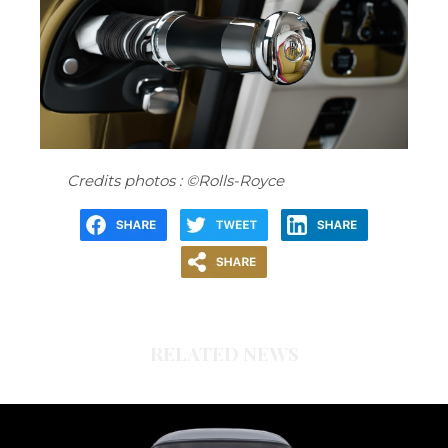
Credits photos : ©Rolls-Royce
RELATED NEWS