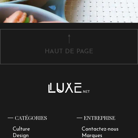
HAUT DE PAGE
CATÉGORIES
ENTREPRISE
Culture
Contactez-nous
Design
Marques