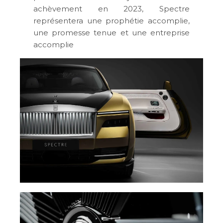
achèvement en 2023, Spectre
représentera une prophétie accomplie,
une promesse tenue et une entreprise
accomplie