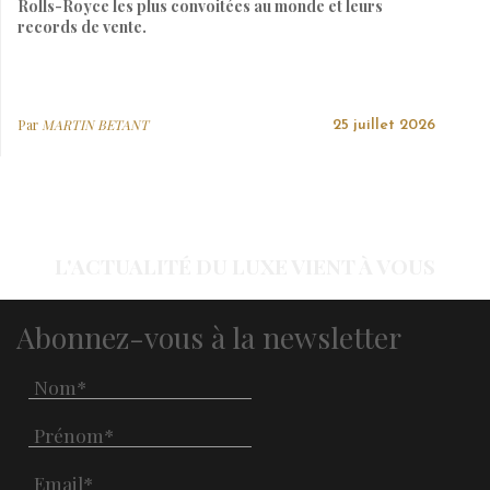
Rolls-Royce les plus convoitées au monde et leurs
records de vente.
Par
MARTIN BETANT
25 juillet 2026
L'ACTUALITÉ DU LUXE VIENT À VOUS
Abonnez-vous à la newsletter