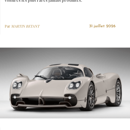
voitures les plus rares jamais produites.
Par
MARTIN BETANT
31 juillet 2026