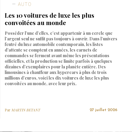
AUTO
Les 10 voitures de luxe les plus
convoitées au monde
Posséder l’une d’elles, c’est appartenir à un cercle que
l’argent seul ne suffit pas toujours à ouvrir. Dans l’univers
feutré du luxe automobile contemporain, les listes
d’attente se comptent en années, les carnets de
commandes se ferment avant même les présentations
officielles, et la production se limite parfois à quelques
dizaines d’exemplaires pour la planète entière. Des
limousines à chauffeur aux hypercars à plus de trois
millions d’euros, voici les dix voitures de luxe les plus
convoitées au monde, avec leur prix.
Par
MARTIN BETANT
27 juillet 2026