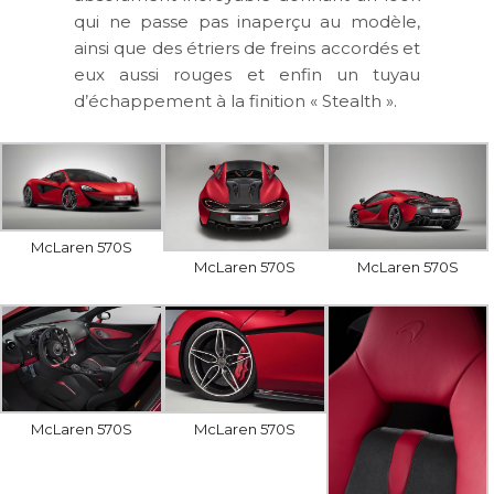
qui ne passe pas inaperçu au modèle,
ainsi que des étriers de freins accordés et
eux aussi rouges et enfin un tuyau
d’échappement à la finition « Stealth ».
McLaren 570S
McLaren 570S
McLaren 570S
McLaren 570S
McLaren 570S