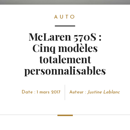
AUTO
AUTO
McLaren 570S :
Cinq modèles
totalement
personnalisables
Date : 1 mars 2017
Auteur :
Justine Leblanc