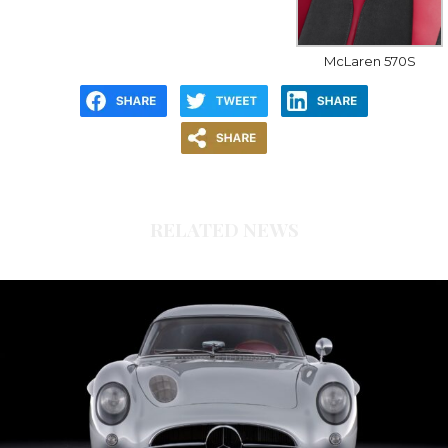
McLaren 570S
RELATED NEWS