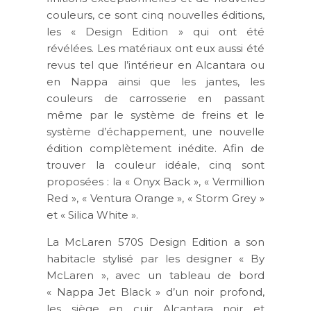
couleurs, ce sont cinq nouvelles éditions,
les « Design Edition » qui ont été
révélées. Les matériaux ont eux aussi été
revus tel que l’intérieur en Alcantara ou
en Nappa ainsi que les jantes, les
couleurs de carrosserie en passant
même par le système de freins et le
système d’échappement, une nouvelle
édition complètement inédite. Afin de
trouver la couleur idéale, cinq sont
proposées : la « Onyx Back », « Vermillion
Red », « Ventura Orange », « Storm Grey »
et « Silica White ».
La McLaren 570S Design Edition a son
habitacle stylisé par les designer « By
McLaren », avec un tableau de bord
« Nappa Jet Black » d’un noir profond,
les siège en cuir Alcantara noir et