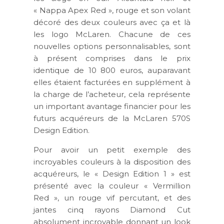
« Nappa Apex Red », rouge et son volant
décoré des deux couleurs avec ça et là
les logo McLaren. Chacune de ces
nouvelles options personnalisables, sont
à présent comprises dans le prix
identique de 10 800 euros, auparavant
elles étaient facturées en supplément à
la charge de l’acheteur, cela représente
un important avantage financier pour les
futurs acquéreurs de la McLaren 570S
Design Edition.
Pour avoir un petit exemple des
incroyables couleurs à la disposition des
acquéreurs, le « Design Edition 1 » est
présenté avec la couleur « Vermillion
Red », un rouge vif percutant, et des
jantes cinq rayons Diamond Cut
absolument incroyable donnant un look