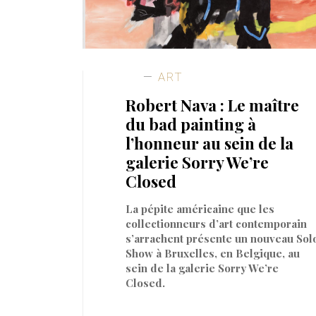
ART
Robert Nava : Le maître
du bad painting à
l’honneur au sein de la
galerie Sorry We’re
Closed
La pépite américaine que les
collectionneurs d’art contemporain
s’arrachent présente un nouveau Sol
Show à Bruxelles, en Belgique, au
sein de la galerie Sorry We’re
Closed.