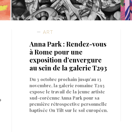
ART
Anna Park : Rendez-vous
à Rome pour une
exposition d’envergure
au sein de la galerie T293
Du 3 octobre prochain jusqu’au 13
novembre, la galerie romaine T293
expose le travail de la jeune artiste
sud-coréenne Anna Park pour sa
o
première rétrospective personnelle
baptisée On Tilt sur le sol européen.