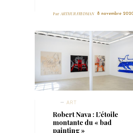
Par
ARTHUR FRYDMAN
8 novembre 202
ART
Robert Nava : L’étoile
montante du « bad
painting »