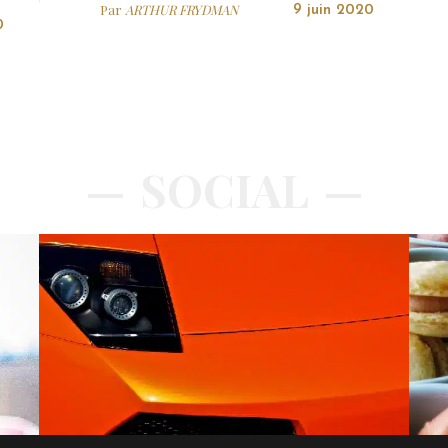
Par
ARTHUR FRYDMAN
9 juin 2020
0
SOCIAL