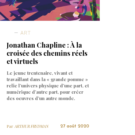
ART
Jonathan Chapline : À la
croisée des chemins réels
et virtuels
Le jeune trentenaire, vivant et
travaillant dans la « grande pomme »
relie l’univers physique d’une part, et
numérique d’autre part, pour créer
des oeuvres d’un autre monde.
Par
ARTHUR FRYDMAN
27 août 2020