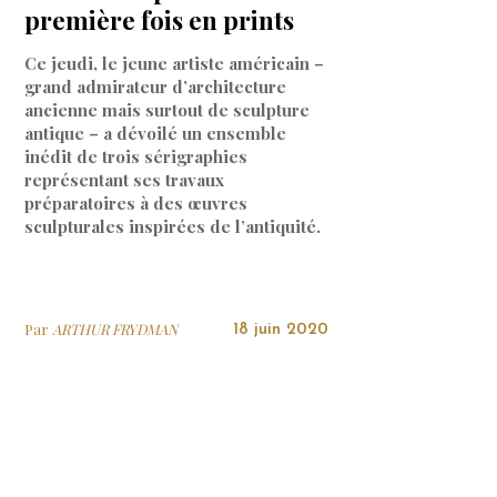
première fois en prints
Ce jeudi, le jeune artiste américain –
grand admirateur d’architecture
ancienne mais surtout de sculpture
antique – a dévoilé un ensemble
inédit de trois sérigraphies
représentant ses travaux
préparatoires à des œuvres
sculpturales inspirées de l’antiquité.
Par
ARTHUR FRYDMAN
18 juin 2020