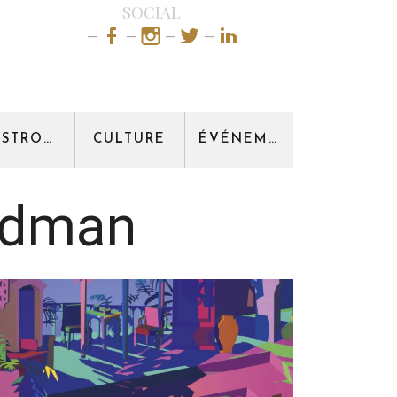
SOCIAL
GASTRONOMIE
CULTURE
ÉVÉNEMENT
ydman