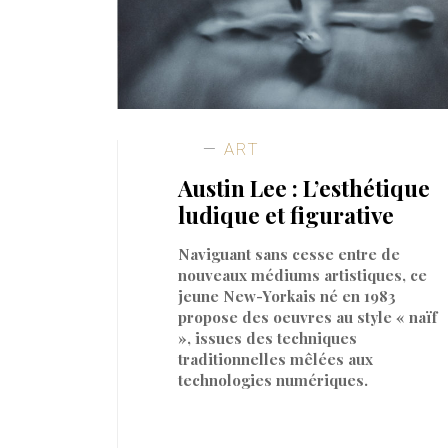
ART
Austin Lee : L’esthétique
ludique et figurative
Naviguant sans cesse entre de
nouveaux médiums artistiques, ce
jeune New-Yorkais né en 1983
propose des oeuvres au style « naïf
», issues des techniques
traditionnelles mêlées aux
technologies numériques.