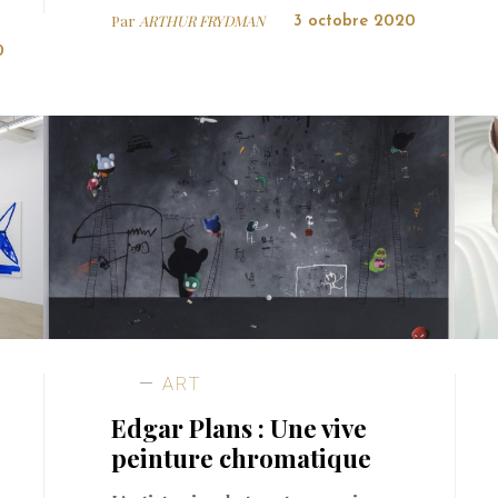
Par
ARTHUR FRYDMAN
3 octobre 2020
0
ART
Edgar Plans : Une vive
peinture chromatique