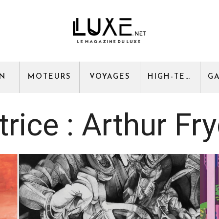
GN
MOTEURS
VOYAGES
HIGH-TECH
rice :
Arthur Fr