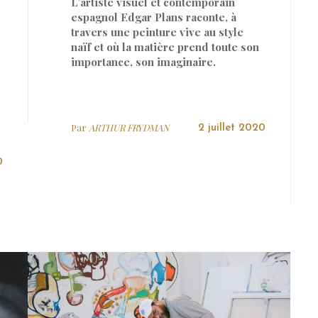
L’artiste visuel et contemporain
espagnol Edgar Plans raconte, à
travers une peinture vive au style
naïf et où la matière prend toute son
importance, son imaginaire.
Par
ARTHUR FRYDMAN
2 juillet 2020
0