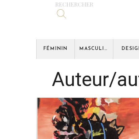
RECHERCHER
FÉMININ
MASCULIN
DESI
Auteur/aut