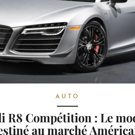
AUTO
i R8 Compétition : Le mo
estiné au marché América