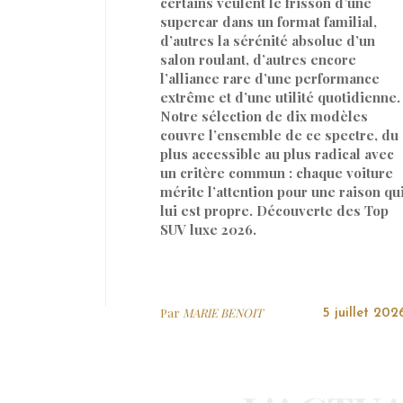
certains veulent le frisson d’une
supercar dans un format familial,
d’autres la sérénité absolue d’un
salon roulant, d’autres encore
l’alliance rare d’une performance
extrême et d’une utilité quotidienne.
Notre sélection de dix modèles
couvre l’ensemble de ce spectre, du
plus accessible au plus radical avec
un critère commun : chaque voiture
mérite l’attention pour une raison qu
lui est propre. Découverte des Top
SUV luxe 2026.
Par
MARIE BENOIT
5 juillet 202