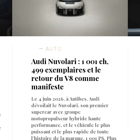
AUTO
Audi Nuvolari : 1 001 ch,
499 exemplaires et le
retour du V8 comme
manifeste
Le 4 juin 2026, à Antibes, Audi
dévoilait le Nuvolari, son premier
supercar avec groupe
e
motopropulseur hybride haute
performance, et le véhicule le plus
e
puissant et le plus rapide de toute
l’histoire de la marque. 1 001 PS. Plus