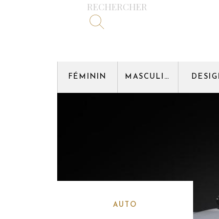
RECHERCHER
FÉMININ
MASCULIN
DESI
AUTO