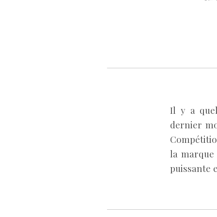
Il y a que
dernier mo
Compétitio
la marque 
puissante e