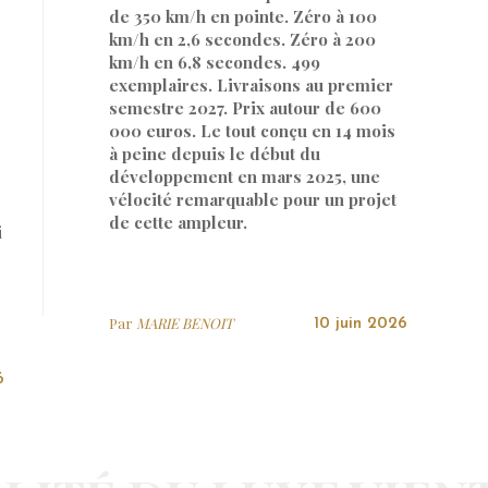
de 350 km/h en pointe. Zéro à 100
km/h en 2,6 secondes. Zéro à 200
km/h en 6,8 secondes. 499
exemplaires. Livraisons au premier
semestre 2027. Prix autour de 600
000 euros. Le tout conçu en 14 mois
à peine depuis le début du
développement en mars 2025, une
vélocité remarquable pour un projet
de cette ampleur.
i
Par
MARIE BENOIT
10 juin 2026
6