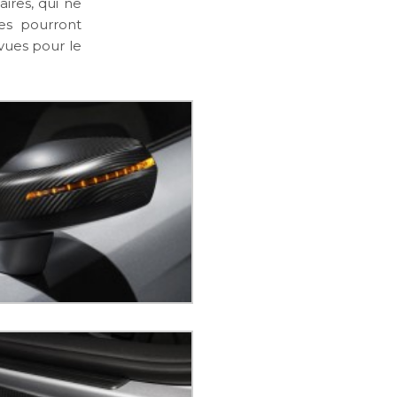
ires, qui ne
es pourront
vues pour le