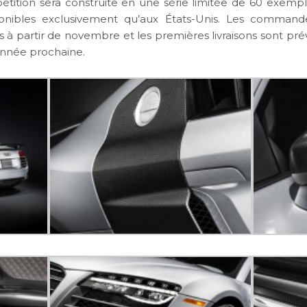
tition sera construite en une série limitée de 60 exempla
ponibles exclusivement qu’aux États-Unis. Les command
s à partir de novembre et les premières livraisons sont pré
année prochaine.