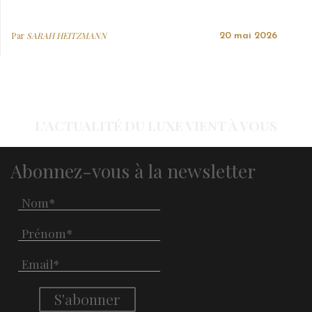
Par
SARAH HEITZMANN
20 mai 2026
L'ACTUALITÉ DU LUXE VIENT À VOUS
Abonnez-vous à la newsletter