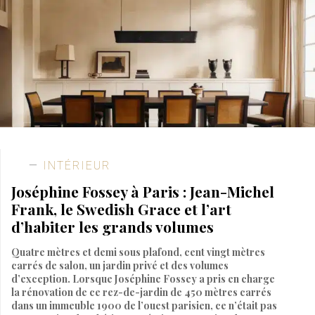
INTÉRIEUR
Joséphine Fossey à Paris : Jean-Michel
Frank, le Swedish Grace et l’art
d’habiter les grands volumes
Quatre mètres et demi sous plafond, cent vingt mètres
carrés de salon, un jardin privé et des volumes
d’exception. Lorsque Joséphine Fossey a pris en charge
la rénovation de ce rez-de-jardin de 450 mètres carrés
dans un immeuble 1900 de l’ouest parisien, ce n’était pas