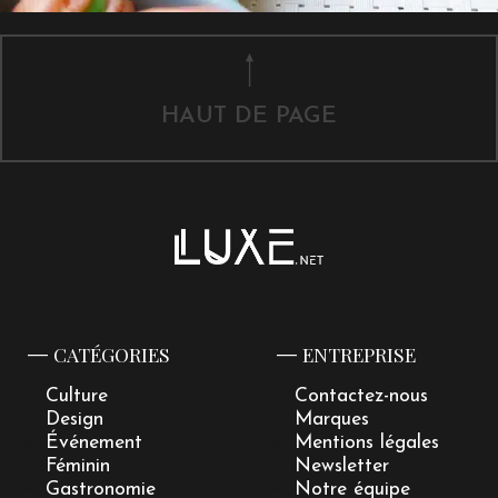
HAUT DE PAGE
CATÉGORIES
ENTREPRISE
Culture
Contactez-nous
Design
Marques
Événement
Mentions légales
Féminin
Newsletter
Gastronomie
Notre équipe