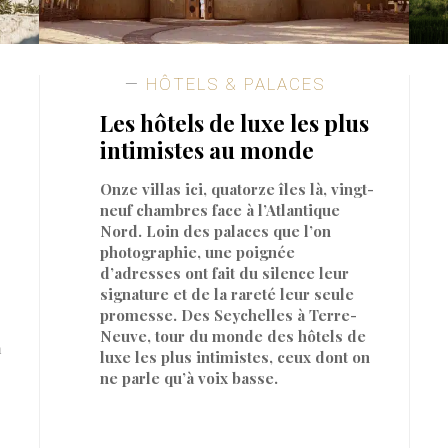
HÔTELS & PALACES
Les hôtels de luxe les plus
intimistes au monde
Onze villas ici, quatorze îles là, vingt-
neuf chambres face à l’Atlantique
Nord. Loin des palaces que l’on
photographie, une poignée
d’adresses ont fait du silence leur
signature et de la rareté leur seule
promesse. Des Seychelles à Terre-
Neuve, tour du monde des hôtels de
a
luxe les plus intimistes, ceux dont on
ne parle qu’à voix basse.