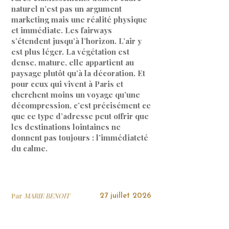
naturel n’est pas un argument
marketing mais une réalité physique
et immédiate. Les fairways
s’étendent jusqu’à l’horizon. L’air y
est plus léger. La végétation est
dense, mature, elle appartient au
paysage plutôt qu’à la décoration. Et
pour ceux qui vivent à Paris et
cherchent moins un voyage qu’une
décompression, c’est précisément ce
que ce type d’adresse peut offrir que
les destinations lointaines ne
donnent pas toujours : l’immédiateté
du calme.
Par
MARIE BENOIT
27 juillet 2026