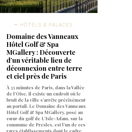
HÔTELS & PALACES
Domaine des Vanneaux
Hôtel Golf & Spa
MGallery : Découverte
d’un véritable lieu de
déconnexion entre terre
et ciel près de Paris
À 35 minutes de Paris, dans la Vallée
de l’Oise, il existe un endroit où le
bruit de la ville s’arrête précisément
au portail. Le Domaine des Vanneaux
Hôtel Golf & Spa MGallery, posé au
cœur du golf de L’Isle-Adam, sur la
commune de Presles, est l’un de ces
rares établissements dont le cadre