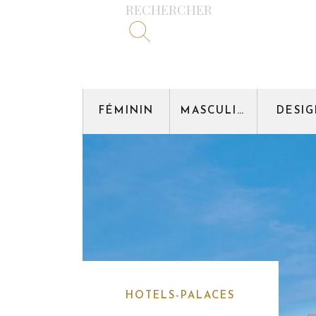
RECHERCHER
FÉMININ
MASCULIN
DESI
HOTELS-PALACES