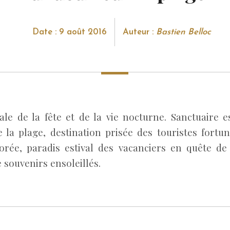
Date : 9 août 2016
Auteur :
Bastien Belloc
itale de la fête et de la vie nocturne. Sanctuaire 
e la plage, destination prisée des touristes fortu
orée, paradis estival des vacanciers en quête de
e souvenirs ensoleillés.