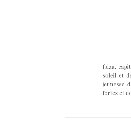
Ibiza, cap
soleil et d
jeunesse d
fortes et d