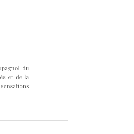
espagnol du
nés et de la
 sensations