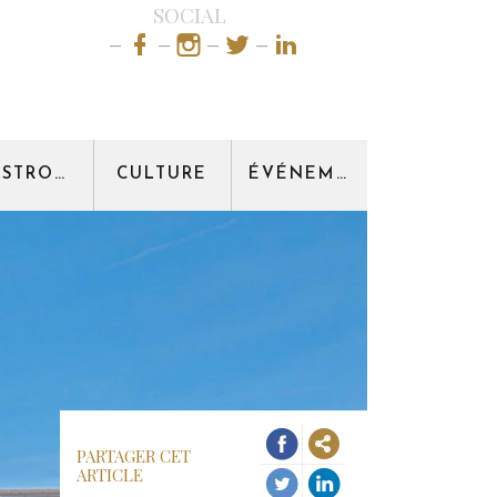
SOCIAL
GASTRONOMIE
CULTURE
ÉVÉNEMENT
PARTAGER CET
ARTICLE