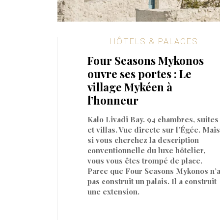
HÔTELS & PALACES
Four Seasons Mykonos
ouvre ses portes : Le
village Mykéen à
l’honneur
Kalo Livadi Bay. 94 chambres, suites
et villas. Vue directe sur l’Égée. Mais
si vous cherchez la description
conventionnelle du luxe hôtelier,
vous vous êtes trompé de place.
Parce que Four Seasons Mykonos n’
pas construit un palais. Il a construit
une extension.