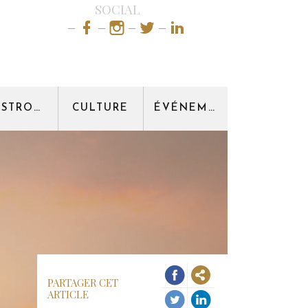
SOCIAL
GASTRONOMIE
CULTURE
ÉVÉNEMENT
PARTAGER CET
ARTICLE