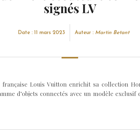
signés LV
Date : 11 mars 2023
Auteur :
Martin Betant
française Louis Vuitton enrichit sa collection Ho
amme d’objets connectés avec un modèle exclusif 