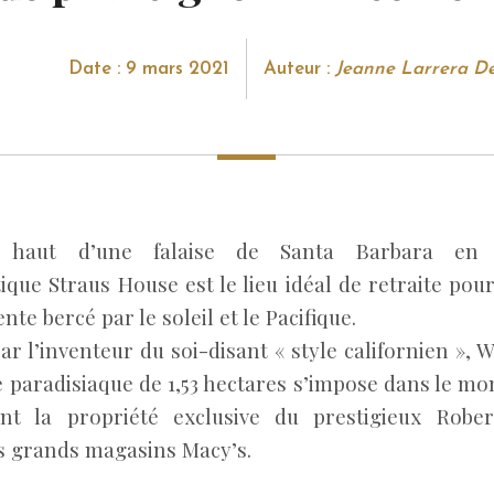
Date : 9 mars 2021
Auteur :
Jeanne Larrera D
 haut d’une falaise de Santa Barbara en Ca
ique Straus House est le lieu idéal de retraite pou
nte bercé par le soleil et le Pacifique.
r l’inventeur du soi-disant « style californien », W
 paradisiaque de 1,53 hectares s’impose dans le mo
nt la propriété exclusive du prestigieux Robert
es grands magasins Macy’s.