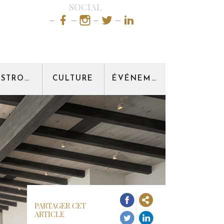
SOCIAL
GASTRONOMIE
CULTURE
ÉVÉNEMENT
PARTAGER CET
ARTICLE