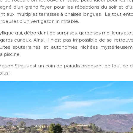
agné d’un grand foyer pour les réceptions du soir et d’u
 aux multiples terrasses à chaises longues. Le tout ent
rbeuses d’un vert gazon inimitable.
llique qui, débordant de surprises, garde ses meilleurs ato
egards curieux. Ainsi, il n’est pas impossible de se retrou
uites souterraines et autonomes nichées mystérieusem
la piscine.
 Maison Straus est un coin de paradis disposant de tout ce 
plus !