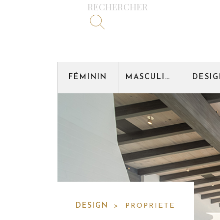
RECHERCHER
FÉMININ
MASCULIN
DESI
DESIGN
> PROPRIETE