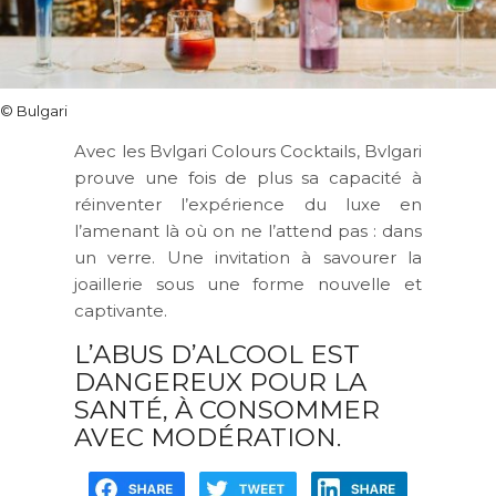
© Bulgari
Avec les
Bvlgari Colours Cocktails
, Bvlgari
prouve une fois de plus sa capacité à
réinventer l’expérience du luxe en
l’amenant là où on ne l’attend pas : dans
un verre. Une invitation à savourer la
joaillerie sous une forme nouvelle et
captivante.
L’ABUS D’ALCOOL EST
DANGEREUX POUR LA
SANTÉ
,
À CONSOMMER
AVEC MODÉRATION.