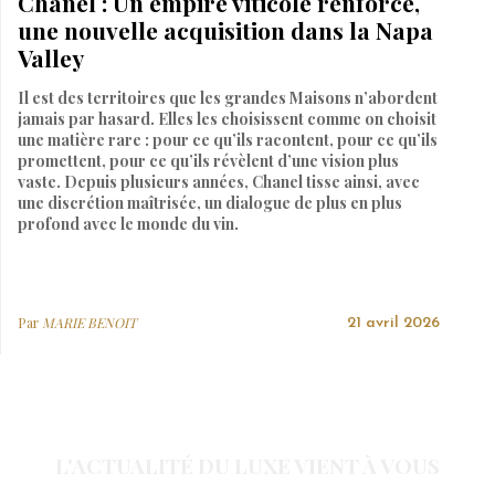
Chanel : Un empire viticole renforcé,
une nouvelle acquisition dans la Napa
Valley
Il est des territoires que les grandes Maisons n’abordent
jamais par hasard. Elles les choisissent comme on choisit
une matière rare : pour ce qu’ils racontent, pour ce qu’ils
promettent, pour ce qu’ils révèlent d’une vision plus
vaste. Depuis plusieurs années, Chanel tisse ainsi, avec
une discrétion maîtrisée, un dialogue de plus en plus
profond avec le monde du vin.
Par
MARIE BENOIT
21 avril 2026
L'ACTUALITÉ DU LUXE VIENT À VOUS