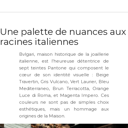
Une palette de nuances aux
racines italiennes
Bvlgari, maison historique de la joaillerie
italienne, est l’heureuse détentrice de
sept teintes Pantone qui composent le
cœur de son identité visuelle :
Beige
Travertin
,
Gris Vulcano
,
Vert Laurier
,
Bleu
Mediterraneo
,
Brun Terracotta
,
Orange
Luce di Roma
, et
Magenta Impero
. Ces
couleurs ne sont pas de simples choix
esthétiques, mais un hommage aux
origines de la Maison.