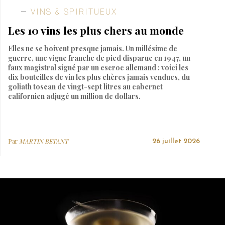
VINS & SPIRITUEUX
Les 10 vins les plus chers au monde
Elles ne se boivent presque jamais. Un millésime de
guerre, une vigne franche de pied disparue en 1947, un
faux magistral signé par un escroc allemand : voici les
dix bouteilles de vin les plus chères jamais vendues, du
goliath toscan de vingt-sept litres au cabernet
californien adjugé un million de dollars.
Par
MARTIN BETANT
26 juillet 2026