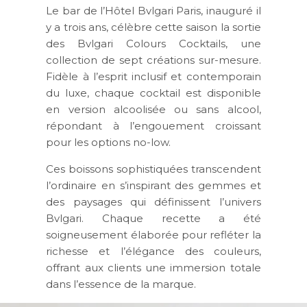
Le bar de l’Hôtel Bvlgari Paris, inauguré il
y a trois ans, célèbre cette saison la sortie
des
Bvlgari Colours Cocktails
, une
collection de sept créations sur-mesure.
Fidèle à l’esprit inclusif et contemporain
du luxe, chaque cocktail est disponible
en version alcoolisée ou sans alcool,
répondant à l’engouement croissant
pour les options no-low.
Ces boissons sophistiquées transcendent
l’ordinaire en s’inspirant des gemmes et
des paysages qui définissent l’univers
Bvlgari. Chaque recette a été
soigneusement élaborée pour refléter la
richesse et l’élégance des couleurs,
offrant aux clients une immersion totale
dans l’essence de la marque.