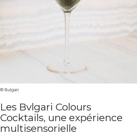
© Bulgari
Les
Bvlgari Colours
Cocktails
, une expérience
multisensorielle