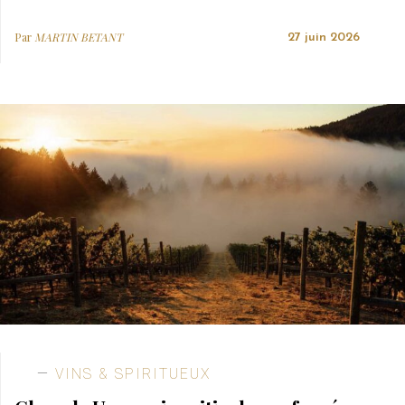
Par
MARTIN BETANT
27 juin 2026
VINS & SPIRITUEUX