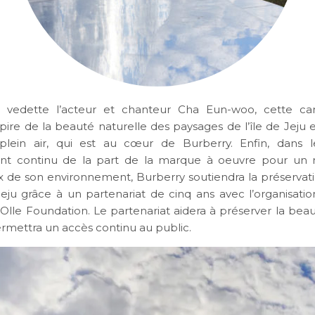
 vedette l’acteur et chanteur Cha Eun-woo, cette 
spire de la beauté naturelle des paysages de l’île de Jeju 
 plein air, qui est au cœur de Burberry. Enfin, dans 
nt continu de la part de la marque à oeuvre pour un
 de son environnement, Burberry soutiendra la préservat
 Jeju grâce à un partenariat de cinq ans avec l’organisati
u Olle Foundation. Le partenariat aidera à préserver la bea
permettra un accès continu au public.