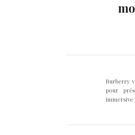
mon
Burberry v
pour prés
immersive 