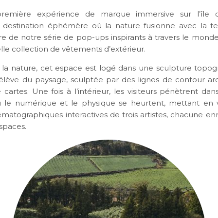
remière expérience de marque immersive sur l’île 
 destination éphémère où la nature fusionne avec la te
re de notre série de pop-ups inspirants à travers le mond
lle collection de vêtements d’extérieur.
la nature, cet espace est logé dans une sculpture topo
s’élève du paysage, sculptée par des lignes de contour arc
 cartes. Une fois à l’intérieur, les visiteurs pénètrent d
ù le numérique et le physique se heurtent, mettant en 
matographiques interactives de trois artistes, chacune en
espaces.