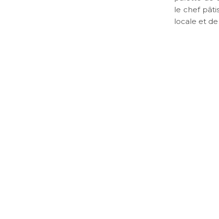
le chef pâti
locale et d