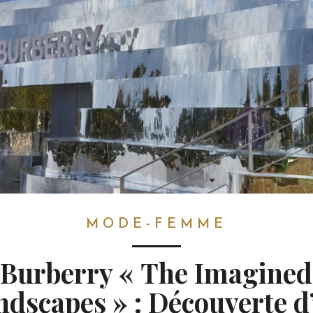
MODE-FEMME
Burberry « The Imagined
ndscapes » : Découverte d