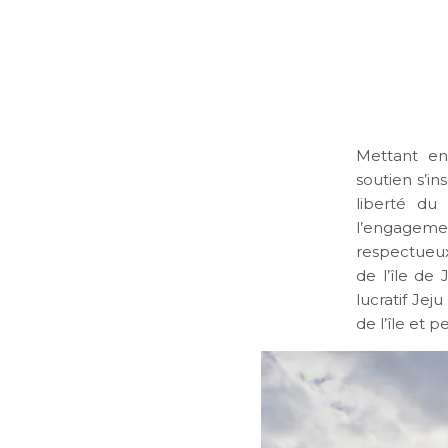
Mettant en
soutien s’in
liberté du
l’engageme
respectueux
de l’île de
lucratif Jej
de l’île et 