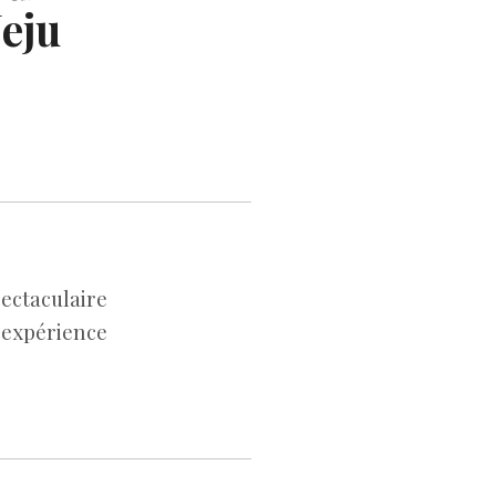
Jeju
ectaculaire
expérience