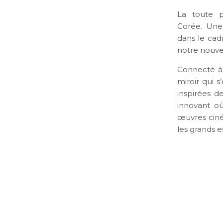
La toute p
Corée. Une
dans le cad
notre nouve
Connecté à 
miroir qui 
inspirées de
innovant o
œuvres ciné
les grands 