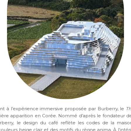
nt à l’expérience immersive proposée par Burberry, le
Th
mière apparition en Corée. Nommé d’après le fondateur d
berry, le design du café reflète les codes de la maiso
ouleurs beige clair et des motifs du règne anima. À l’intér