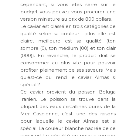
cependant, si vous êtes serré sur le
budget vous pouvez vous procurer une
version miniature au prix de
800 dollars
.
Le caviar est classé en trois catégories de
qualité selon sa couleur : plus elle est
claire, meilleure est sa qualité (ton
sombre (0), ton médium (00) et ton clair
(000)). En revanche, le produit doit se
consommer au plus vite pour pouvoir
profiter pleinement de ses saveurs. Mais
qu’est-ce qui rend le caviar Almas si
spécial ?
Ce caviar provient du poisson Beluga
Iranien. Le poisson se trouve dans la
plupart des eaux cristallines pures de la
Mer Caspienne, c’est une des raisons
pour laquelle le caviar Almas est si
spécial. La couleur blanche nacrée de ce
caviar est la spécialité qui pousse son prix