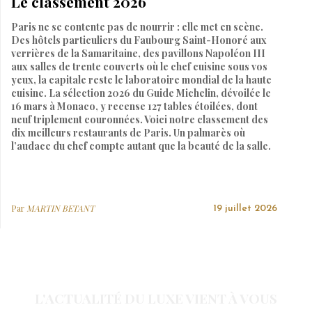
Le classement 2026
Paris ne se contente pas de nourrir : elle met en scène.
Des hôtels particuliers du Faubourg Saint-Honoré aux
verrières de la Samaritaine, des pavillons Napoléon III
aux salles de trente couverts où le chef cuisine sous vos
yeux, la capitale reste le laboratoire mondial de la haute
cuisine. La sélection 2026 du Guide Michelin, dévoilée le
16 mars à Monaco, y recense 127 tables étoilées, dont
neuf triplement couronnées. Voici notre classement des
dix meilleurs restaurants de Paris. Un palmarès où
l’audace du chef compte autant que la beauté de la salle.
Par
MARTIN BETANT
19 juillet 2026
L'ACTUALITÉ DU LUXE VIENT À VOUS