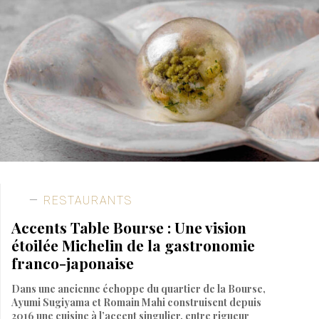
RESTAURANTS
Accents Table Bourse : Une vision
étoilée Michelin de la gastronomie
franco-japonaise
Dans une ancienne échoppe du quartier de la Bourse,
Ayumi Sugiyama et Romain Mahi construisent depuis
2016 une cuisine à l’accent singulier, entre rigueur