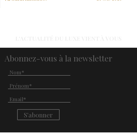
L'ACTUALITÉ DU LUXE VIENT À VOUS
Abonnez-vous à la newsletter