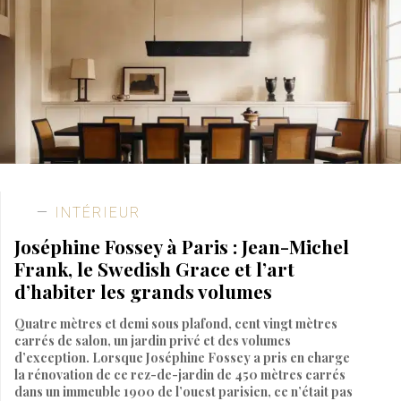
INTÉRIEUR
Joséphine Fossey à Paris : Jean-Michel
Frank, le Swedish Grace et l’art
d’habiter les grands volumes
Quatre mètres et demi sous plafond, cent vingt mètres
carrés de salon, un jardin privé et des volumes
d’exception. Lorsque Joséphine Fossey a pris en charge
la rénovation de ce rez-de-jardin de 450 mètres carrés
dans un immeuble 1900 de l’ouest parisien, ce n’était pas