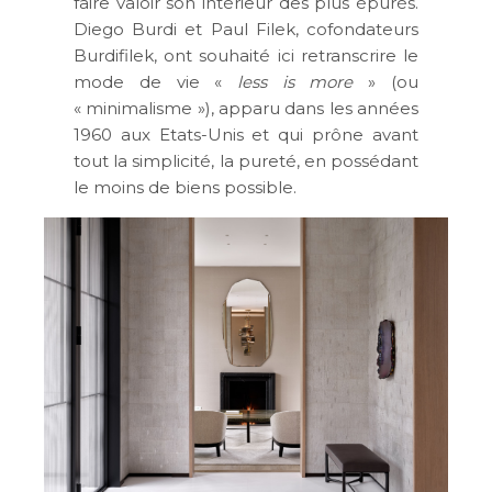
faire valoir son intérieur des plus épurés.
Diego Burdi et Paul Filek, cofondateurs
Burdifilek, ont souhaité ici retranscrire le
mode de vie «
less is more
» (ou
« minimalisme »), apparu dans les années
1960 aux Etats-Unis et qui prône avant
tout la simplicité, la pureté, en possédant
le moins de biens possible.