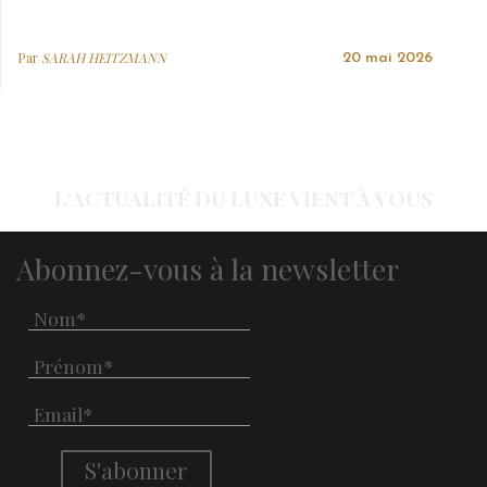
Par
SARAH HEITZMANN
20 mai 2026
L'ACTUALITÉ DU LUXE VIENT À VOUS
Abonnez-vous à la newsletter