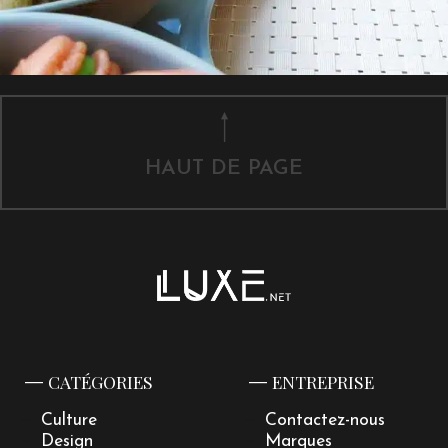
HAUT DE PAGE
CATÉGORIES
ENTREPRISE
Culture
Contactez-nous
Design
Marques