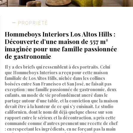
PROPRIÉTÉ
Hommeboys Interiors Los Altos Hills :
Découverte d’une maison de 557 m²
imaginée pour une famille passionnée
de gastronomie
Il y a des briefs qui ressemblent à des portraits. Celui
que Hommeboys Interiors a reçu pour cette maison
familiale de Los Altos Hills, nichée dans les collines
boisées entre San Francisco et San José, ne faisait pas
exception : une famille passionnée de gastronomie, deux
enfants, un mode de vie profondément ancré dans le
partage autour d’une table, et la conviction que la maison
devait être à la hauteur de ce qui s’y cuisinait. Le studio
californien, dont le nom dit déjà quelque chose sur son
rapport entre le sérieux et la décontraction, a pris cette
commande comme d’autres prennent une recette de chef
: en respectant les ingrédients, en ne forçant pas la main