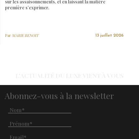
sur les assaisonnements, et en laissant la matière
première s’exprimer.
Par
MARIE BENOIT
13 juillet 2026
L'ACTUALITÉ DU LUXE VIENT À VOUS
Abonnez-vous à la newsletter