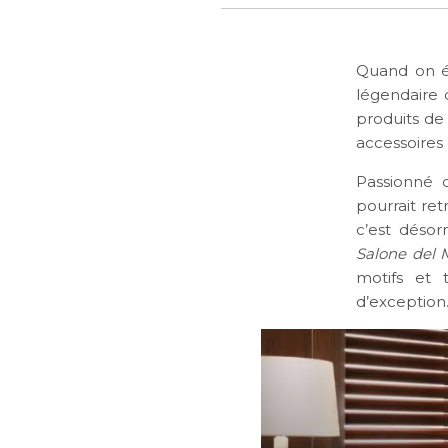
Quand on é
légendaire 
produits de
accessoires
Passionné 
pourrait ret
c’est désor
Salone del 
motifs et 
d’exception