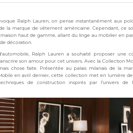
voque Ralph Lauren, on pense instantanément aux polos
de la marque de vêtement américaine. Cependant, ce so
 maison haut de gamme, allant du linge au mobilier en pas
 de décoration.
d’automobile, Ralph Lauren a souhaité proposer une col
ranscrire son amour pour cet univers. Avec la Collection M
mais chose faite. Présentée au palais milanais de la ma
Mobile
en avril dernier, cette collection met en lumière de
techniques de construction inspirés par l’univers de l
.