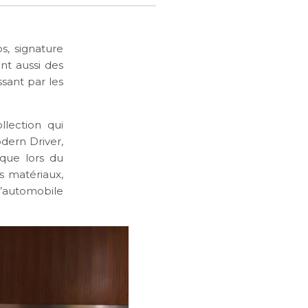
, signature
nt aussi des
sant par les
lection qui
odern Driver,
rque lors du
s matériaux,
’automobile