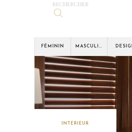
RECHERCHER
FÉMININ
MASCULIN
DESI
INTERIEUR