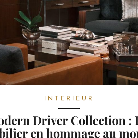
INTERIEUR
dern Driver Collection :
bilier en hommage au mo