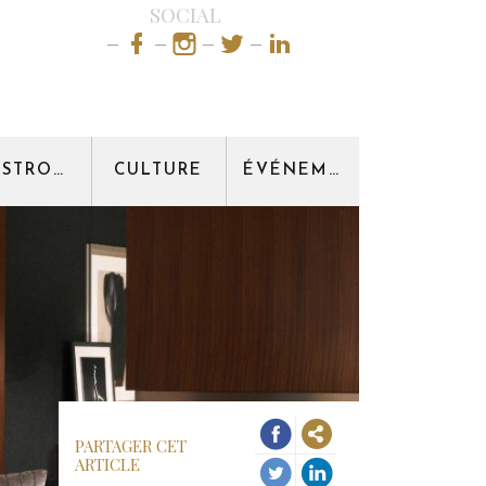
SOCIAL
GASTRONOMIE
CULTURE
ÉVÉNEMENT
PARTAGER CET
ARTICLE