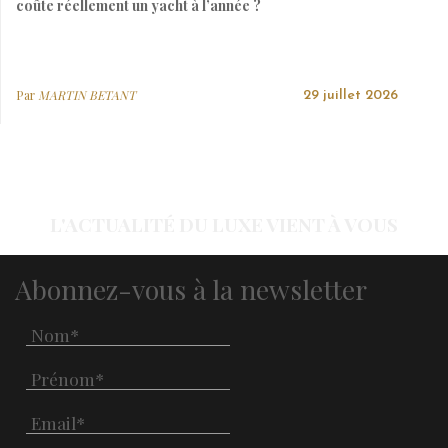
coûte réellement un yacht à l’année ?
Par
MARTIN BETANT
29 juillet 2026
L'ACTUALITÉ DU LUXE VIENT À VOUS
Abonnez-vous à la newsletter