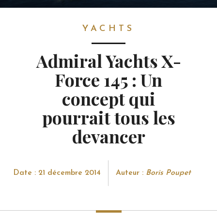
YACHTS
YACHTS
Admiral Yachts X-
Force 145 : Un
concept qui
pourrait tous les
devancer
Date : 21 décembre 2014
Auteur :
Boris Poupet