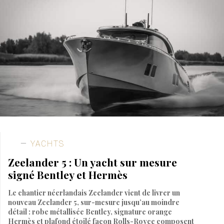
YACHTS
Zeelander 5 : Un yacht sur mesure
signé Bentley et Hermès
Le chantier néerlandais Zeelander vient de livrer un
nouveau Zeelander 5, sur-mesure jusqu’au moindre
détail : robe métallisée Bentley, signature orange
Hermès et plafond étoilé façon Rolls-Royce composent