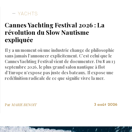
YACHTS
Cannes Yachting Festival 2026 : La
révolution du Slow Nautisme
expliquée
Il y a un moment où une industrie change de philosophie
sans jamais l’annoncer explicitement. C’est celui que le
Cannes Yachting Festival vient de documenter. Du 8 au 13
septembre 2026, le plus grand salon nautique à flot
d’Europe n’expose pas juste des bateaux. Il expose une
redéfinition radicale de ce que signifie vivre la mer.
Par
MARIE BENOIT
3 août 2026