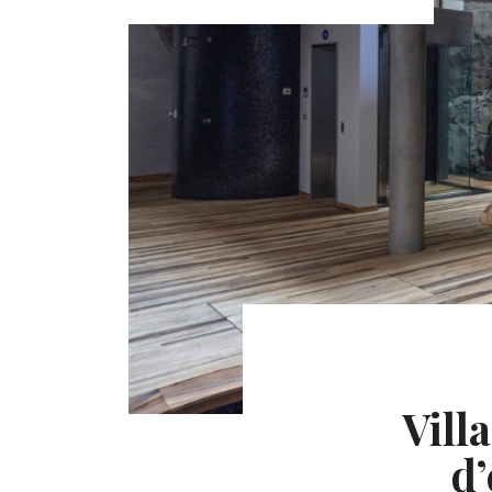
Vill
d’