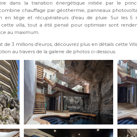
rire dans la transition énergétique initiée par le princ
n combine chauffage par géothermie, panneaux photovolta
tion en liège et récupérateurs d’eau de pluie. Sur les 5
ette villa, tout a été pensé pour optimiser sont rend
ce au maximum.
 de 3 millions d’euros, découvrez plus en détails cette Vil
tion au travers de la galerie de photos ci-dessous.