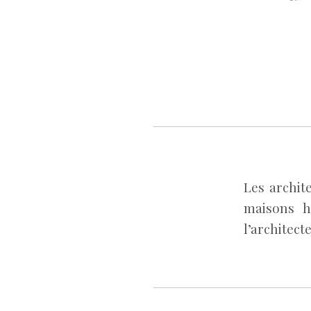
Les archit
maisons h
l’architect