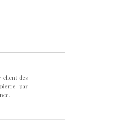
 client des
pierre par
ence.