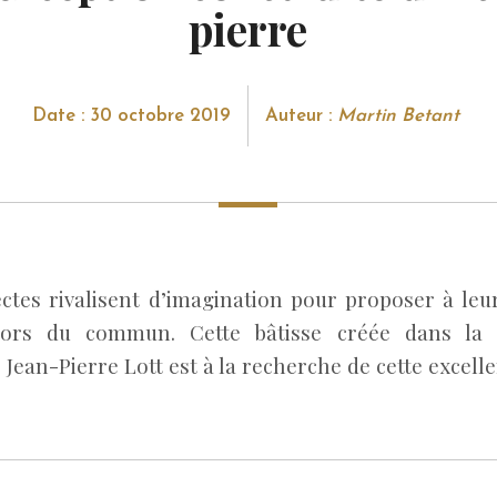
pierre
Date : 30 octobre 2019
Auteur :
Martin Betant
ectes rivalisent d’imagination pour proposer à leur
ors du commun. Cette bâtisse créée dans la 
e Jean-Pierre Lott est à la recherche de cette excell