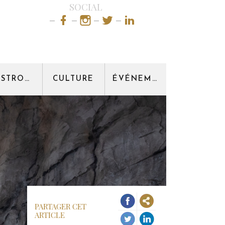
SOCIAL
GASTRONOMIE
CULTURE
ÉVÉNEMENT
PARTAGER CET
ARTICLE