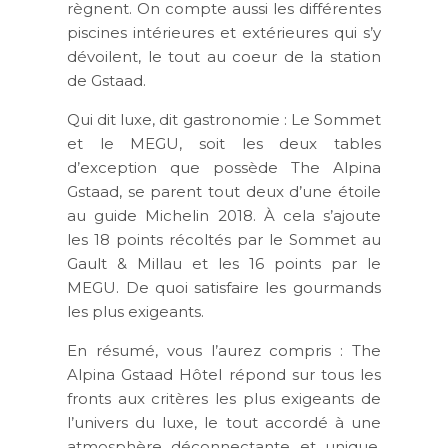
règnent. On compte aussi les différentes
piscines intérieures et extérieures qui s’y
dévoilent, le tout au coeur de la station
de Gstaad.
Qui dit luxe, dit gastronomie : Le Sommet
et le MEGU, soit les deux tables
d’exception que possède The Alpina
Gstaad, se parent tout deux d’une étoile
au guide Michelin 2018. À cela s’ajoute
les 18 points récoltés par le Sommet au
Gault & Millau et les 16 points par le
MEGU. De quoi satisfaire les gourmands
les plus exigeants.
En résumé, vous l’aurez compris : The
Alpina Gstaad Hôtel répond sur tous les
fronts aux critères les plus exigeants de
l’univers du luxe, le tout accordé à une
atmosphère déconnectante et unique.