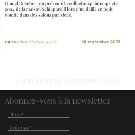
Daniel Roseberry a présenté la collection printemps été
2024 de la maison Schiaparelli lors d’un défilé en petit
comité dans des salons parisiens.
Par
PIERRE-ETIENNE CALLIES
28 septembre 2023
L'ACTUALITÉ DU LUXE VIENT À VOUS
Abonnez-vous à la newsletter