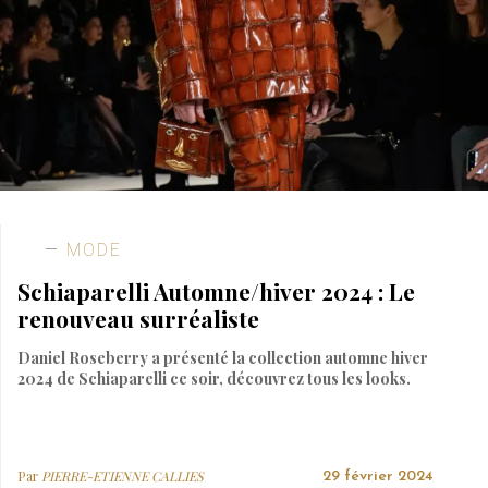
MODE
Schiaparelli Automne/hiver 2024 : Le
renouveau surréaliste
Daniel Roseberry a présenté la collection automne hiver
2024 de Schiaparelli ce soir, découvrez tous les looks.
Par
PIERRE-ETIENNE CALLIES
29 février 2024