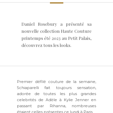
Daniel Rosebury a présenté sa
nouvelle collection Haute Couture
printemps été 2023 au Petit Palais,
découvrez tous les looks.
Premier défilé couture de la semaine,
Schiaparelli fait toujours sensation,
adorée de toutes les plus grandes
celebrités de Adèle à Kylie Jenner en
passant par Rihanna, nombreuses
étaient celles présentes ce lundi à Paris.