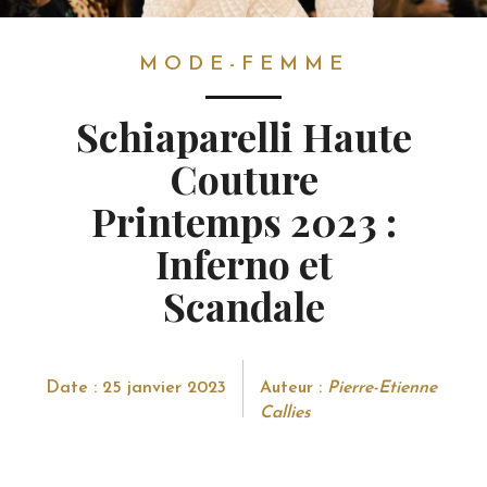
MODE-FEMME
MODE-FEMME
Schiaparelli Haute
Couture
Printemps 2023 :
Inferno et
Scandale
Date : 25 janvier 2023
Auteur :
Pierre-Etienne
Callies