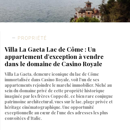
PROPRIÉTÉ
Villa La Gaeta Lac de Côme : Un
appartement d’exception à vendre
dans le domaine de Casino Royale
Villa La Gaeta, demeure iconique du lac de Côme
immortalisée dans Casino Royale, voit l’un de ses
appartements rejoindre le marché immobilier. Niché au
sein du domaine privé de cette propriété historique
imaginée par les frères Coppedè, ce bien rare conjugue
patrimoine architectural, vues sur le lac, plage privée et
héritage cinématographique. Une opportunité
exceptionnelle au cœur de l’une des adresses les plus
convoitées d’Italie.