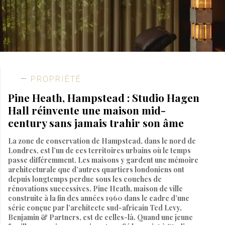
PROPRIÉTÉ
Pine Heath, Hampstead : Studio Hagen
Hall réinvente une maison mid-
century sans jamais trahir son âme
La zone de conservation de Hampstead, dans le nord de
Londres, est l’un de ces territoires urbains où le temps
passe différemment. Les maisons y gardent une mémoire
architecturale que d’autres quartiers londoniens ont
depuis longtemps perdue sous les couches de
rénovations successives. Pine Heath, maison de ville
construite à la fin des années 1960 dans le cadre d’une
série conçue par l’architecte sud-africain Ted Levy,
Benjamin & Partners, est de celles-là. Quand une jeune