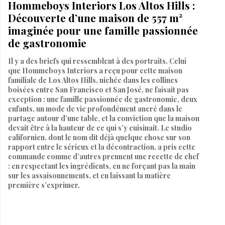
Hommeboys Interiors Los Altos Hills :
Découverte d’une maison de 557 m²
imaginée pour une famille passionnée
de gastronomie
Il y a des briefs qui ressemblent à des portraits. Celui
que Hommeboys Interiors a reçu pour cette maison
familiale de Los Altos Hills, nichée dans les collines
boisées entre San Francisco et San José, ne faisait pas
exception : une famille passionnée de gastronomie, deux
enfants, un mode de vie profondément ancré dans le
partage autour d’une table, et la conviction que la maison
devait être à la hauteur de ce qui s’y cuisinait. Le studio
californien, dont le nom dit déjà quelque chose sur son
rapport entre le sérieux et la décontraction, a pris cette
commande comme d’autres prennent une recette de chef
: en respectant les ingrédients, en ne forçant pas la main
sur les assaisonnements, et en laissant la matière
première s’exprimer.