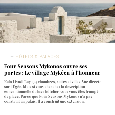
HÔTELS & PALACES
Four Seasons Mykonos ouvre ses
portes : Le village Mykéen à l’honneur
Kalo Livadi Bay. 94 chambres, suites et villas. Vue directe
sur l’Égée. Mais si vous cherchez la description
conventionnelle du luxe hôtelier, vous vous êtes trompé
de place. Parce que Four Seasons Mykonos n’a pas
construit un palais. Il a construit une extension.