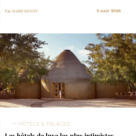
Par
MARIE BENOIT
2 août 2026
HÔTELS & PALACES
Les hôtels de luxe les plus intimistes