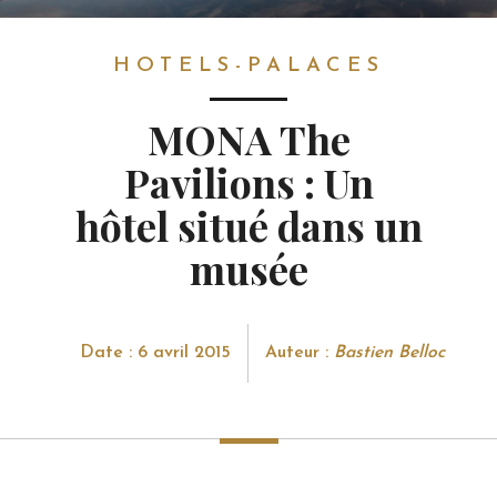
HOTELS-PALACES
HOTELS-PALACES
MONA The
Pavilions : Un
hôtel situé dans un
musée
Date : 6 avril 2015
Auteur :
Bastien Belloc