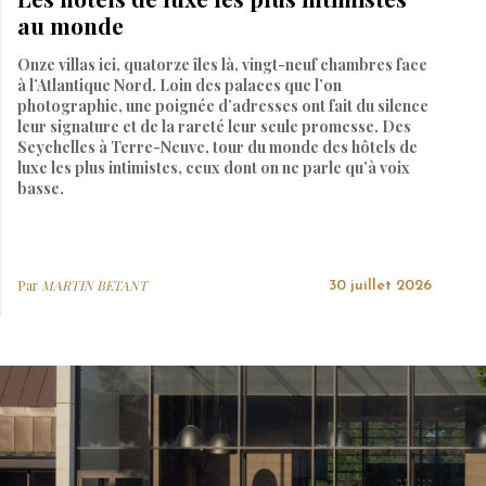
au monde
Onze villas ici, quatorze îles là, vingt-neuf chambres face
à l’Atlantique Nord. Loin des palaces que l’on
photographie, une poignée d’adresses ont fait du silence
leur signature et de la rareté leur seule promesse. Des
Seychelles à Terre-Neuve, tour du monde des hôtels de
luxe les plus intimistes, ceux dont on ne parle qu’à voix
basse.
Par
MARTIN BETANT
30 juillet 2026