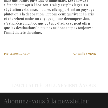
mais une réalité physique et immédiate. Les fairways
s’étendent jusqu’à l’horizon. L’air y est plus léger. La
végétation est dense, mature, elle appartient au paysage
plutôt qu’à la décoration. Et pour ceux qui vivent à Paris
et cherchent moins un voyage qu’une décompression,
c’est précisément ce que ce type d’adresse peut offrir
que les destinations lointaines ne donnent pas toujours :
l’immédiateté du calme.
Par
MARIE BENOIT
27 juillet 2026
L'ACTUALITÉ DU LUXE VIENT À VOUS
Abonnez-vous à la newsletter