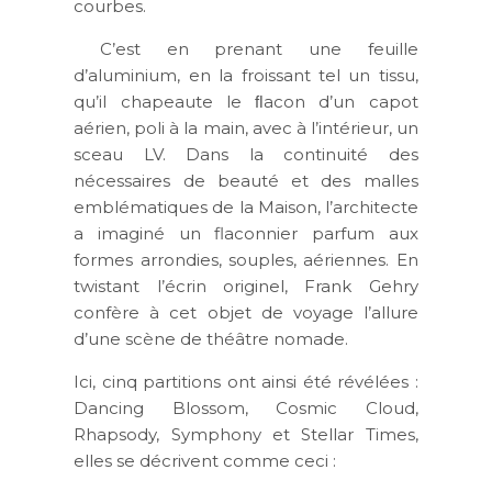
courbes.
C’est en prenant une feuille
d’aluminium, en la froissant tel un tissu,
qu’il chapeaute le ﬂacon d’un capot
aérien, poli à la main, avec à l’intérieur, un
sceau LV. Dans la continuité des
nécessaires de beauté et des malles
emblématiques de la Maison, l’architecte
a imaginé un flaconnier parfum aux
formes arrondies, souples, aériennes. En
twistant l’écrin originel, Frank Gehry
confère à cet objet de voyage l’allure
d’une scène de théâtre nomade.
Ici, cinq partitions ont ainsi été révélées :
Dancing Blossom, Cosmic Cloud,
Rhapsody, Symphony et Stellar Times,
elles se décrivent comme ceci :