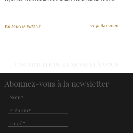
Par
MARTIN BETANT
27 juillet 2026
L'ACTUALITÉ DU LUXE VIENT À VOUS
Abonnez-vous à la newsletter