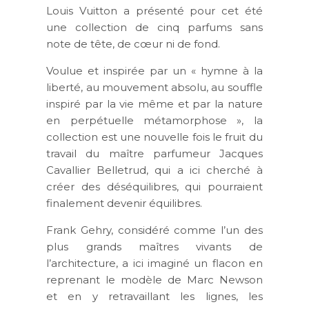
Louis Vuitton a présenté pour cet été
une collection de cinq parfums sans
note de tête, de cœur ni de fond.
Voulue et inspirée par un « hymne à la
liberté, au mouvement absolu, au souffle
inspiré par la vie même et par la nature
en perpétuelle métamorphose », la
collection est une nouvelle fois le fruit du
travail du maître parfumeur Jacques
Cavallier Belletrud, qui a ici cherché à
créer des déséquilibres, qui pourraient
finalement devenir équilibres.
Frank Gehry, considéré comme l’un des
plus grands maîtres vivants de
l’architecture, a ici imaginé un flacon en
reprenant le modèle de Marc Newson
et en y retravaillant les lignes, les