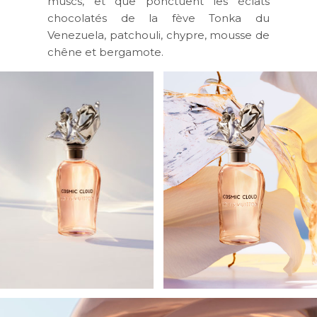
muscs, et que ponctuent les éclats
chocolatés de la fève Tonka du
Venezuela, patchouli, chypre, mousse de
chêne et bergamote.