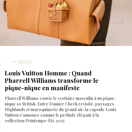
MODE
Louis Vuitton Homme : Quand
Pharrell Williams transforme le
pique-nique en manifeste
Pharrell Williams convie le vestiaire masculin à un pique-
nique so British. Entre Damier Check revisité, paysages
Highlands et maroquinerie du grand air, la capsule Louis
Vuitton s’annonce comme le prélude élégant à la
collection Printemps-Été 2027.