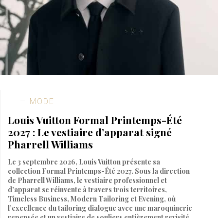
MODE
Louis Vuitton Formal Printemps-Été
2027 : Le vestiaire d’apparat signé
Pharrell Williams
Le 3 septembre 2026, Louis Vuitton présente sa
collection Formal Printemps-Été 2027. Sous la direction
de Pharrell Williams, le vestiaire professionnel et
d’apparat se réinvente à travers trois territoires,
Timeless Business, Modern Tailoring et Evening, où
l’excellence du tailoring dialogue avec une maroquinerie
repensée et un vestiaire de souliers entièrement revisité.