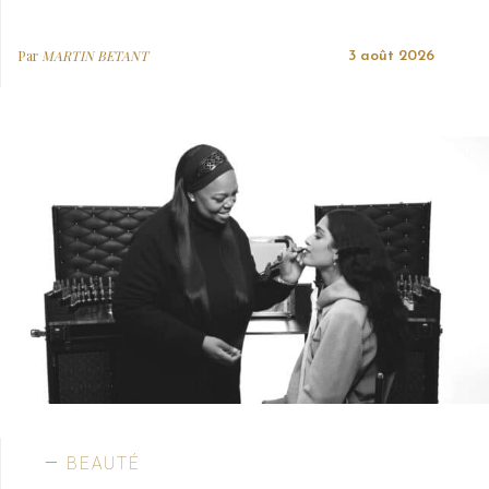
Par
MARTIN BETANT
3 août 2026
BEAUTÉ