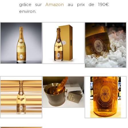
grâce sur
Amazon
au prix de 190€
environ.