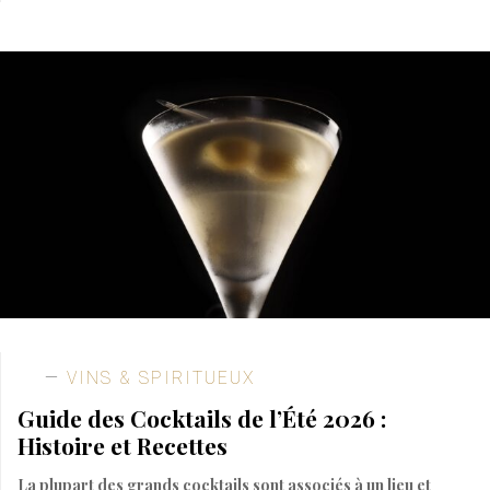
VINS & SPIRITUEUX
Guide des Cocktails de l’Été 2026 :
Histoire et Recettes
La plupart des grands cocktails sont associés à un lieu et