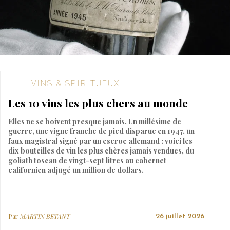
VINS & SPIRITUEUX
Les 10 vins les plus chers au monde
Elles ne se boivent presque jamais. Un millésime de
guerre, une vigne franche de pied disparue en 1947, un
faux magistral signé par un escroc allemand : voici les
dix bouteilles de vin les plus chères jamais vendues, du
goliath toscan de vingt-sept litres au cabernet
californien adjugé un million de dollars.
Par
MARTIN BETANT
26 juillet 2026