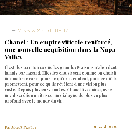
VINS & SPIRITUEUX
Chanel : Un empire viticole renforcé,
une nouvelle acquisition dans la Napa
Valley
Il est des territoires que les grandes Maisons n’abordent
jamais par hasard. Elles les choisissent comme on choisit
une matière rare : pour ce qu’ils racontent, pour ce qu’ils
promettent, pour ce qu’ils révèlent d’une vision plus
vaste. Depuis plusieurs années, Chanel tisse ainsi, avec
une discrétion maîtrisée, un dialogue de plus en plus
profond avec le monde du vin.
Par
MARIE BENOIT
21 avril 2026