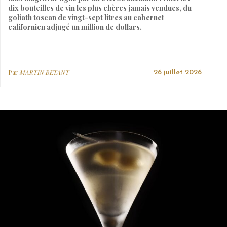
dix bouteilles de vin les plus chères jamais vendues, du
goliath toscan de vingt-sept litres au cabernet
californien adjugé un million de dollars.
Par
MARTIN BETANT
26 juillet 2026