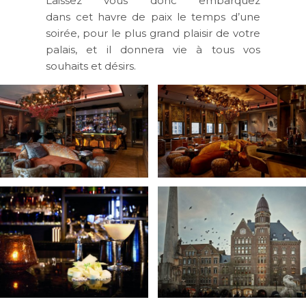
Laissez vous donc embarquez
dans cet havre de paix le temps d’une
soirée, pour le plus grand plaisir de votre
palais, et il donnera vie à tous vos
souhaits et désirs.