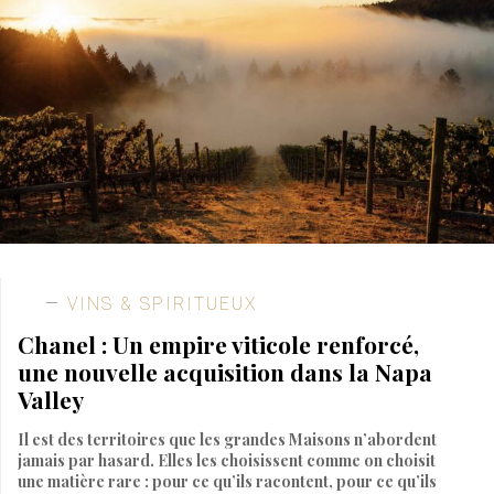
VINS & SPIRITUEUX
Chanel : Un empire viticole renforcé,
une nouvelle acquisition dans la Napa
Valley
Il est des territoires que les grandes Maisons n’abordent
jamais par hasard. Elles les choisissent comme on choisit
une matière rare : pour ce qu’ils racontent, pour ce qu’ils