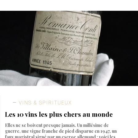
VINS & SPIRITUEUX
Les 10 vins les plus chers au monde
Elles ne se boivent presque jamais. Un millésime de
guerre, une vigne franche de pied disparue en 1947, un
faux magistral signé par un escroc allemand : voici les