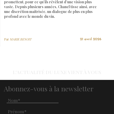
promettent, pour ce qu’ils révèlent d’une vision plus
vaste. Depuis plusieurs années, Chanel tisse ainsi, avec
une discrétion maîtrisée, un dialogue de plus en plus
profond avec le monde du vin.
Par
MARIE BENOIT
21 avril 2026
L'ACTUALITÉ DU LUXE VIENT À VOUS
Abonnez-vous à la newsletter