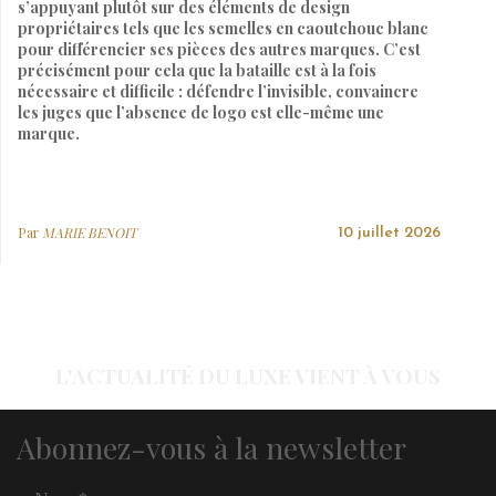
s’appuyant plutôt sur des éléments de design
propriétaires tels que les semelles en caoutchouc blanc
pour différencier ses pièces des autres marques. C’est
précisément pour cela que la bataille est à la fois
nécessaire et difficile : défendre l’invisible, convaincre
les juges que l’absence de logo est elle-même une
marque.
Par
MARIE BENOIT
10 juillet 2026
L'ACTUALITÉ DU LUXE VIENT À VOUS
Abonnez-vous à la newsletter