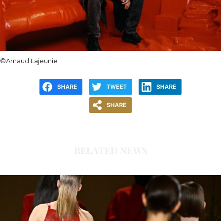
©Arnaud Lajeunie
RELATED NEWS