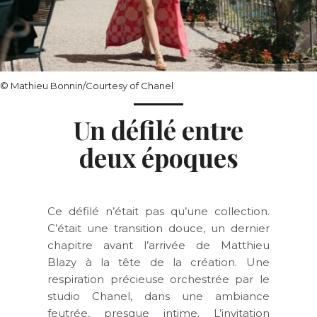
© Mathieu Bonnin/Courtesy of Chanel
Un défilé entre
deux époques
Ce défilé n’était pas qu’une collection.
C’était une transition douce, un dernier
chapitre avant l’arrivée de Matthieu
Blazy à la tête de la création. Une
respiration précieuse orchestrée par le
studio Chanel, dans une ambiance
feutrée, presque intime. L’invitation