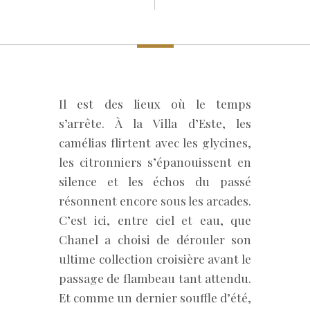
Il est des lieux où le temps
s’arrête. À la Villa d’Este, les
camélias flirtent avec les glycines,
les citronniers s’épanouissent en
silence et les échos du passé
résonnent encore sous les arcades.
C’est ici, entre ciel et eau, que
Chanel a choisi de dérouler son
ultime collection croisière avant le
passage de flambeau tant attendu.
Et comme un dernier souffle d’été,