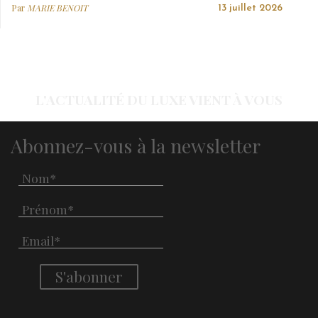
Par
MARIE BENOIT
13 juillet 2026
L'ACTUALITÉ DU LUXE VIENT À VOUS
Abonnez-vous à la newsletter