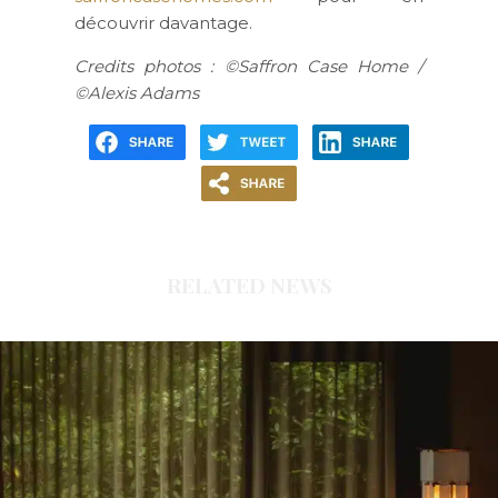
découvrir davantage.
Credits photos : ©Saffron Case Home /
©Alexis Adams
RELATED NEWS