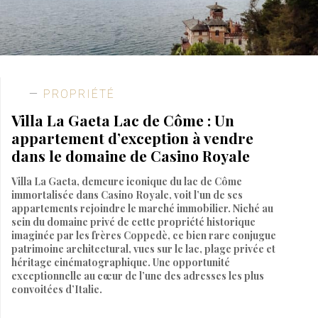
PROPRIÉTÉ
Villa La Gaeta Lac de Côme : Un
appartement d’exception à vendre
dans le domaine de Casino Royale
Villa La Gaeta, demeure iconique du lac de Côme
immortalisée dans Casino Royale, voit l’un de ses
appartements rejoindre le marché immobilier. Niché au
sein du domaine privé de cette propriété historique
imaginée par les frères Coppedè, ce bien rare conjugue
patrimoine architectural, vues sur le lac, plage privée et
héritage cinématographique. Une opportunité
exceptionnelle au cœur de l’une des adresses les plus
convoitées d’Italie.