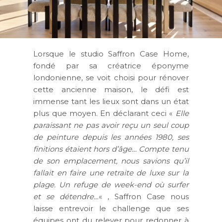
Lorsque le studio Saffron Case Home,
fondé par sa créatrice éponyme
londonienne, se voit choisi pour rénover
cette ancienne maison, le défi est
immense tant les lieux sont dans un état
plus que moyen. En déclarant ceci «
Elle
paraissant ne pas avoir reçu un seul coup
de peinture depuis les années 1980, ses
finitions étaient hors d’âge… Compte tenu
de son emplacement, nous savions qu’il
fallait en faire une retraite de luxe sur la
plage. Un refuge de week-end où surfer
et se détendre…
« , Saffron Case nous
laisse entrevoir le challenge que ses
équipes ont du relever pour redonner à