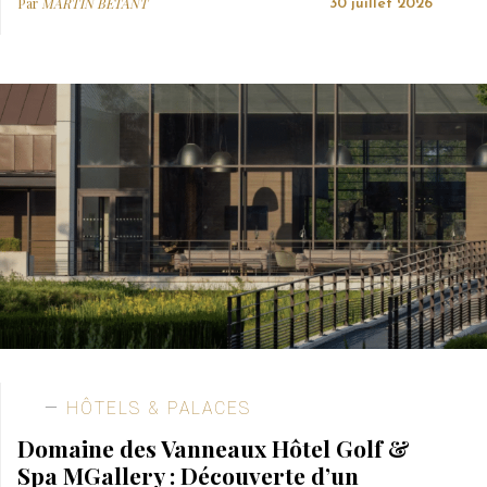
Par
MARTIN BETANT
30 juillet 2026
HÔTELS & PALACES
Domaine des Vanneaux Hôtel Golf &
Spa MGallery : Découverte d’un