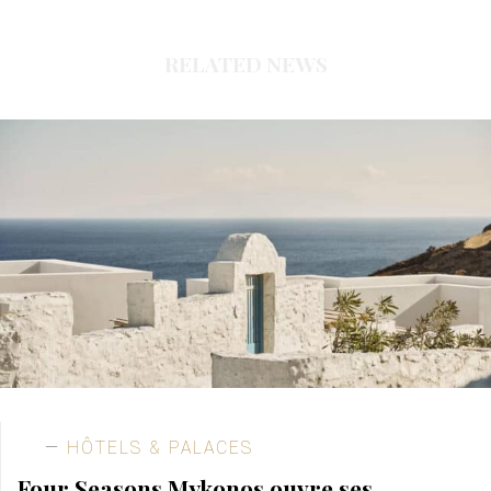
RELATED NEWS
HÔTELS & PALACES
Four Seasons Mykonos ouvre ses