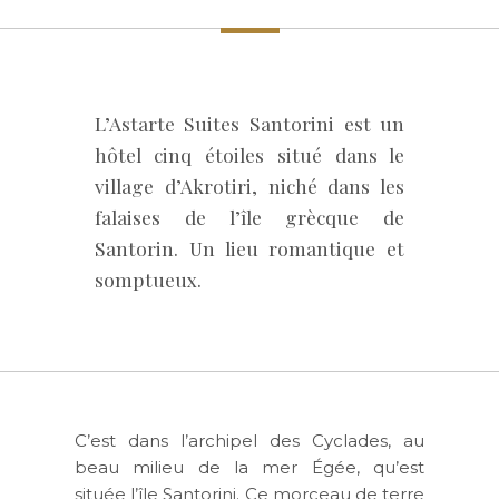
L’Astarte Suites Santorini est un
hôtel cinq étoiles situé dans le
village d’Akrotiri, niché dans les
falaises de l’île grècque de
Santorin. Un lieu romantique et
somptueux.
C’est dans l’archipel des Cyclades, au
beau milieu de la mer Égée, qu’est
située l’île Santorini. Ce morceau de terre