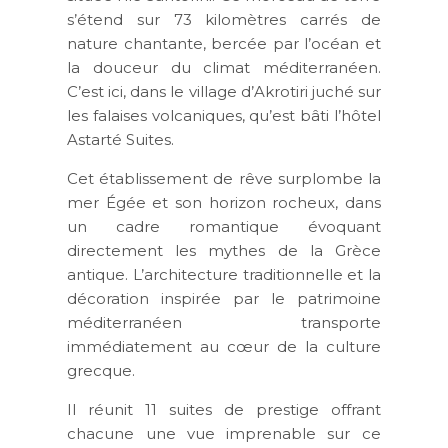
s’étend sur 73 kilomètres carrés de
nature chantante, bercée par l’océan et
la douceur du climat méditerranéen.
C’est ici, dans le village d’Akrotiri juché sur
les falaises volcaniques, qu’est bâti l’hôtel
Astarté Suites.
Cet établissement de rêve surplombe la
mer Égée et son horizon rocheux, dans
un cadre romantique évoquant
directement les mythes de la Grèce
antique. L’architecture traditionnelle et la
décoration inspirée par le patrimoine
méditerranéen transporte
immédiatement au c
œur
de la culture
grecque.
Il réunit 11 suites de prestige offrant
chacune une vue imprenable sur ce