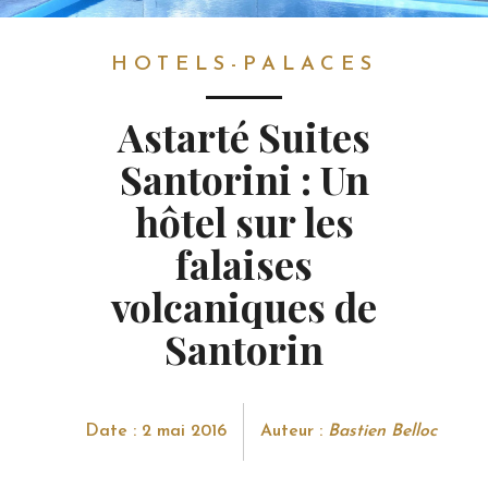
HOTELS-PALACES
HOTELS-PALACES
Astarté Suites
Santorini : Un
hôtel sur les
falaises
volcaniques de
Santorin
Date : 2 mai 2016
Auteur :
Bastien Belloc