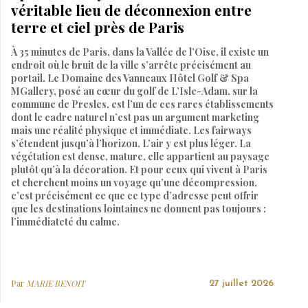
véritable lieu de déconnexion entre
terre et ciel près de Paris
À 35 minutes de Paris, dans la Vallée de l’Oise, il existe un
endroit où le bruit de la ville s’arrête précisément au
portail. Le Domaine des Vanneaux Hôtel Golf & Spa
MGallery, posé au cœur du golf de L’Isle-Adam, sur la
commune de Presles, est l’un de ces rares établissements
dont le cadre naturel n’est pas un argument marketing
mais une réalité physique et immédiate. Les fairways
s’étendent jusqu’à l’horizon. L’air y est plus léger. La
végétation est dense, mature, elle appartient au paysage
plutôt qu’à la décoration. Et pour ceux qui vivent à Paris
et cherchent moins un voyage qu’une décompression,
c’est précisément ce que ce type d’adresse peut offrir
que les destinations lointaines ne donnent pas toujours :
l’immédiateté du calme.
Par
MARIE BENOIT
27 juillet 2026