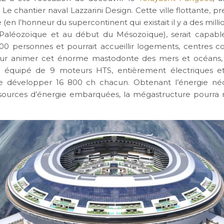
Le chantier naval Lazzarini Design. Cette ville flottante, 
 (en l’honneur du supercontinent qui existait il y a des mill
 Paléozoïque et au début du Mésozoïque), serait capable 
000 personnes et pourrait accueillir logements, centres 
Pour animer cet énorme mastodonte des mers et océans,
re équipé de 9 moteurs HTS, entièrement électriques et
e développer 16 800 ch chacun. Obtenant l’énergie néc
 sources d’énergie embarquées, la mégastructure pourra 