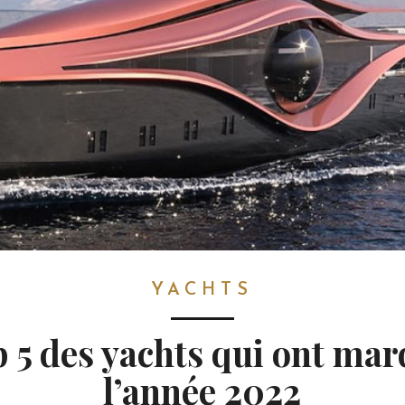
YACHTS
 5 des yachts qui ont ma
l’année 2022