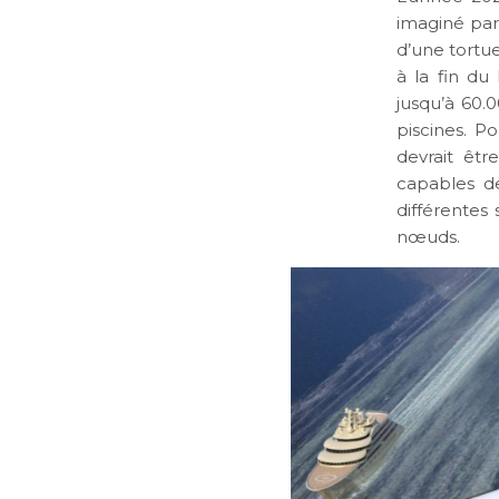
imaginé par 
d’une tortue
à la fin du
jusqu’à 60.
piscines. 
devrait êt
capables d
différentes
nœuds.