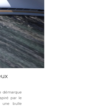
eux
 se démarque
spiré par le
 une bulle