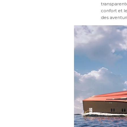
transparen
confort et 
des aventuri