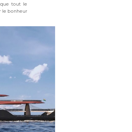
que tout le
r le bonheur