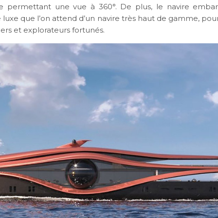
te permettant une vue à 360°. De plus, le navire embar
le luxe que l’on attend d’un navire très haut de gamme, pou
ers et explorateurs fortunés.