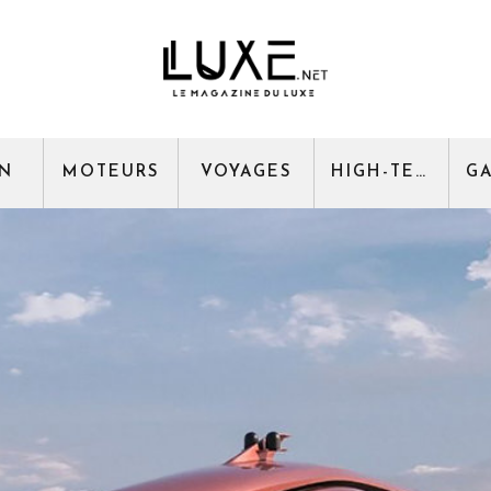
GN
MOTEURS
VOYAGES
HIGH-TECH