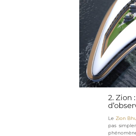
2. Zion
d’obser
Le
Zion Bh
pas simplem
phénomène