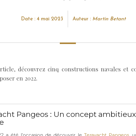
Date : 4 mai 2023
Auteur :
Martin Betant
rticle, découvrez cinq constructions navales et c
poser en 2022.
yacht Pangeos : Un concept ambitieux 
te
2 a été l’occasion de découvrir le
Terayacht Pangeos
, u