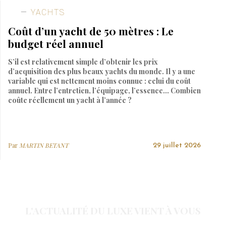
YACHTS
Coût d’un yacht de 50 mètres : Le
budget réel annuel
S’il est relativement simple d’obtenir les prix
d’acquisition des plus beaux yachts du monde. Il y a une
variable qui est nettement moins connue : celui du coût
annuel. Entre l’entretien, l’équipage, l’essence… Combien
coûte réellement un yacht à l’année ?
Par
MARTIN BETANT
29 juillet 2026
L'ACTUALITÉ DU LUXE VIENT À VOUS