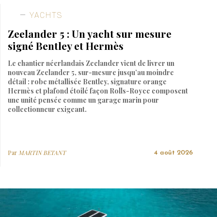
YACHTS
Zeelander 5 : Un yacht sur mesure
signé Bentley et Hermès
Le chantier néerlandais Zeelander vient de livrer un
nouveau Zeelander 5, sur-mesure jusqu’au moindre
détail : robe métallisée Bentley, signature orange
Hermès et plafond étoilé façon Rolls-Royce composent
une unité pensée comme un garage marin pour
collectionneur exigeant.
Par
MARTIN BETANT
4 août 2026