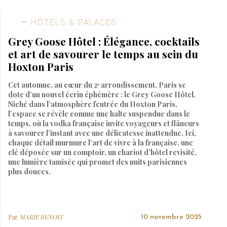
HÔTELS & PALACES
Grey Goose Hôtel : Élégance, cocktails
et art de savourer le temps au sein du
Hoxton Paris
Cet automne, au cœur du 2ᵉ arrondissement, Paris se
dote d’un nouvel écrin éphémère : le Grey Goose Hôtel.
Niché dans l’atmosphère feutrée du Hoxton Paris,
l’espace se révèle comme une halte suspendue dans le
temps, où la vodka française invite voyageurs et flâneurs
à savourer l’instant avec une délicatesse inattendue. Ici,
chaque détail murmure l’art de vivre à la française, une
clé déposée sur un comptoir, un chariot d’hôtel revisité,
une lumière tamisée qui promet des nuits parisiennes
plus douces.
Par
MARIE BENOIT
10 novembre 2025