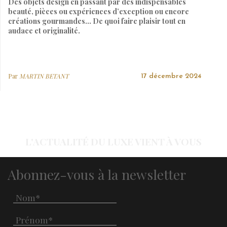
Des objets design en passant par des indispensables
beauté, pièces ou expériences d’exception ou encore
créations gourmandes… De quoi faire plaisir tout en
audace et originalité.
Par
MARTIN BETANT
17 décembre 2024
L'ACTUALITÉ DU LUXE VIENT À VOUS
Abonnez-vous à la newsletter