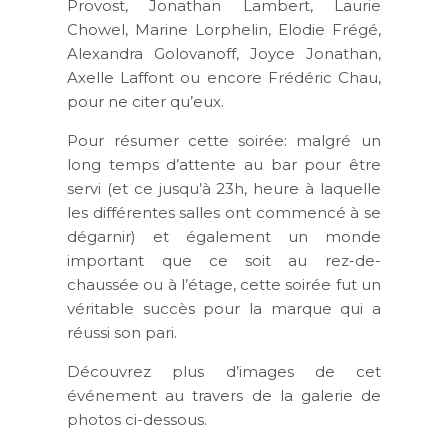
Provost, Jonathan Lambert, Laurie
Chowel, Marine Lorphelin, Elodie Frégé,
Alexandra Golovanoff, Joyce Jonathan,
Axelle Laffont ou encore Frédéric Chau,
pour ne citer qu’eux.
Pour résumer cette soirée: malgré un
long temps d’attente au bar pour être
servi (et ce jusqu’à 23h, heure à laquelle
les différentes salles ont commencé à se
dégarnir) et également un monde
important que ce soit au rez-de-
chaussée ou à l’étage, cette soirée fut un
véritable succès pour la marque qui a
réussi son pari.
Découvrez plus d’images de cet
événement au travers de la galerie de
photos ci-dessous.