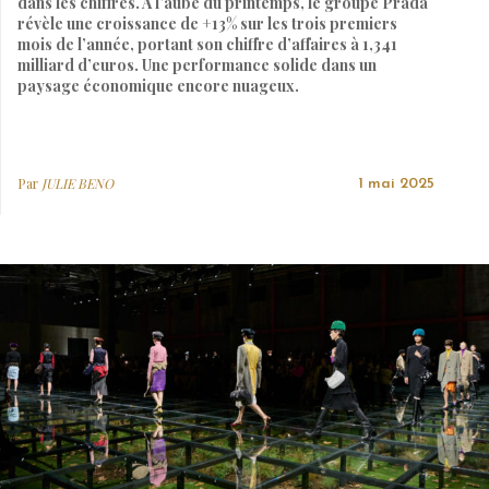
dans les chiffres. À l’aube du printemps, le groupe Prada
révèle une croissance de +13% sur les trois premiers
mois de l’année, portant son chiffre d’affaires à 1,341
milliard d’euros. Une performance solide dans un
paysage économique encore nuageux.
Par
JULIE BENO
1 mai 2025