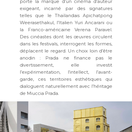
porte la marque d’un cinéma d’auteur
exigeant, incarné par des signatures
telles que le Thaïlandais Apichatpong
Weerasethakul, l’Italien Yuri Ancarani ou
la Franco-américaine Verena Paravel.
Des cinéastes dont les œuvres circulent
dans les festivals, interrogent les formes,
déplacent le regard. Un choix loin d’être
anodin : Prada ne finance pas le
divertissement, elle investit
l’expérimentation, l’intellect, l’avant-
garde, ces territoires esthétiques qui
dialoguent naturellement avec l’héritage
de Miuccia Prada.