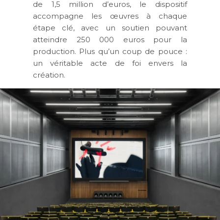
de 1,5 million d’euros, le dispositif
accompagne les œuvres à chaque
étape clé, avec un soutien pouvant
atteindre 250 000 euros pour la
production. Plus qu’un coup de pouce :
un véritable acte de foi envers la
création.