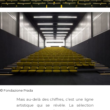
© Fondazione Prada
Mais au-delà des chiffres, c’est une ligne
artistique qui se révèle. La sélection