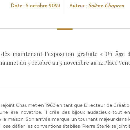
Date : 5 octobre 2023
Auteur :
Solène Chapron
dès maintenant l’exposition gratuite « Un Âge d
Chaumet du 5 octobre au 5 novembre au 12 Place Ve
rejoint Chaumet en 1962 en tant que Directeur de Créati
une ère novatrice. Il crée des bijoux audacieux tout e
de la maison. Son arrivée marque un tournant majeur dans
. Il ose défier les conventions établies. Pierre Sterlé se joint 