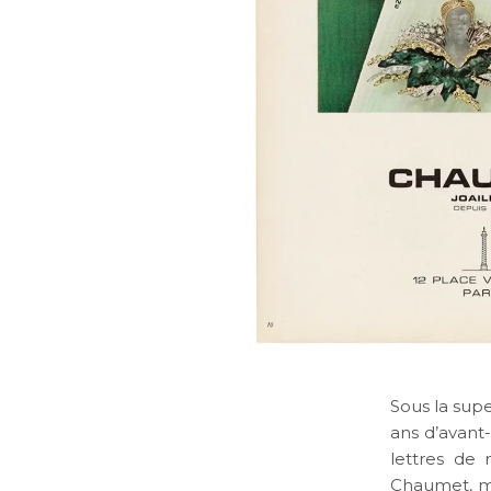
Sous la sup
ans d’avant
lettres de 
Chaumet, mai