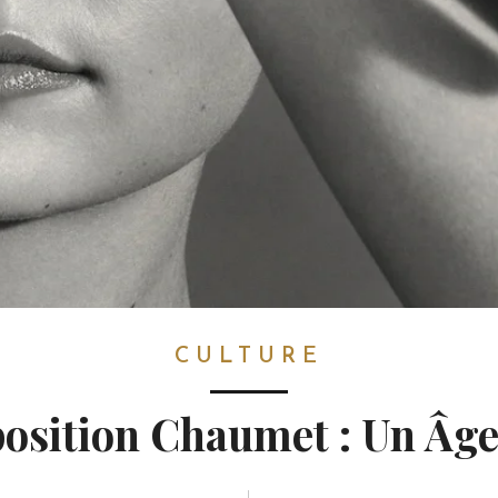
CULTURE
position Chaumet : Un Âge