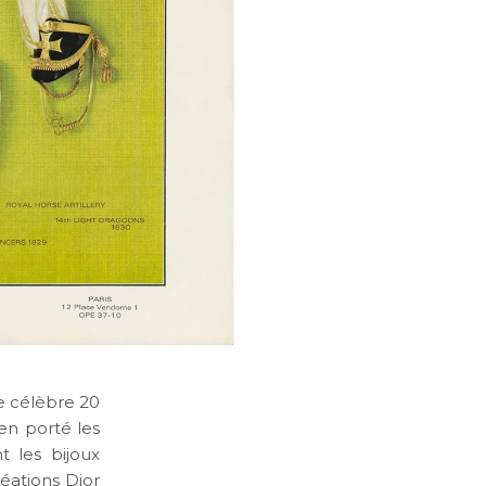
e célèbre 20
en porté les
t les bijoux
réations Dior