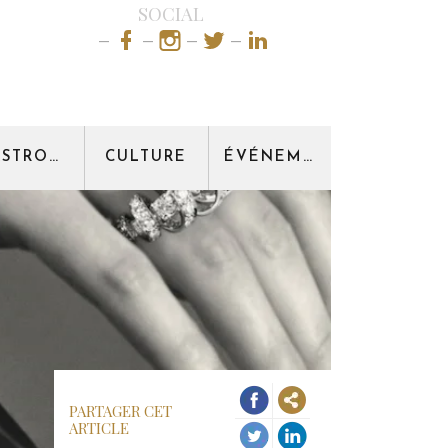
SOCIAL
GASTRONOMIE
CULTURE
ÉVÉNEMENT
PARTAGER CET
ARTICLE