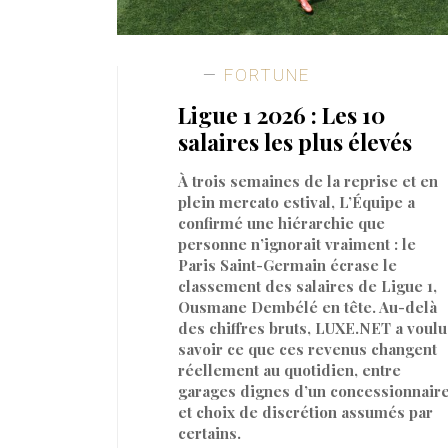
FORTUNE
Ligue 1 2026 : Les 10
salaires les plus élevés
À trois semaines de la reprise et en
plein mercato estival, L’Équipe a
confirmé une hiérarchie que
personne n’ignorait vraiment : le
Paris Saint-Germain écrase le
classement des salaires de Ligue 1,
Ousmane Dembélé en tête. Au-delà
des chiffres bruts, LUXE.NET a voulu
savoir ce que ces revenus changent
réellement au quotidien, entre
garages dignes d’un concessionnair
et choix de discrétion assumés par
certains.