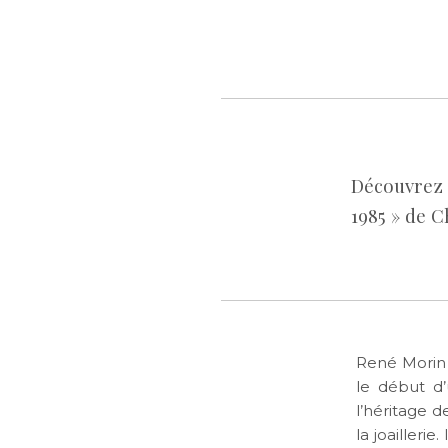
Découvrez 
1985 » de 
René Morin 
le début d’
l’héritage 
la joaillerie