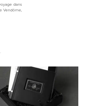
 voyage dans
ace Vendôme,