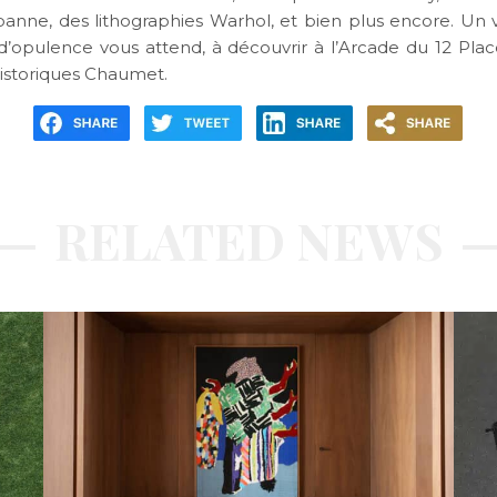
anne, des lithographies Warhol, et bien plus encore. Un
d’opulence vous attend, à découvrir à l’Arcade du 12 Pl
historiques Chaumet.
RELATED NEWS