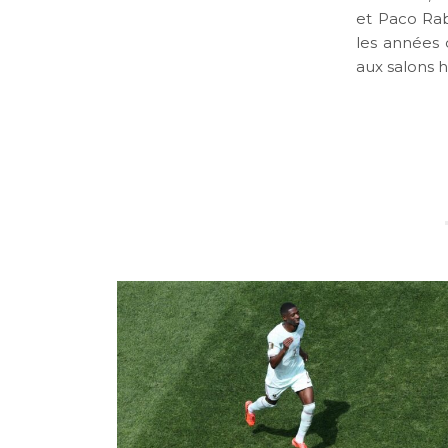
et Paco Rab
les années 
aux salons 