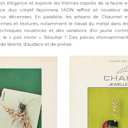
son élégance et explore les thèmes inspirés de la faune et 
ce duo créatif façonnera l’ADN raffiné et novateur d
ux décennies. En parallèle, les artisans de Chaumet e
ormes et textures, notamment le travail du métal dans le
echniques novatrices et des variations d’or jaune comm
t le « poli miroir ». Résultat ? Des pièces étonnammen
de liberté, d’audace et de poésie.