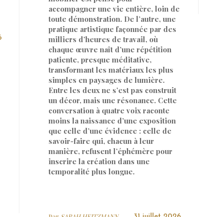
accompagner une vie entière, loin de
toute démonstration. De l’autre, une
pratique artistique façonnée par des
6
milliers d’heures de travail, où
chaque œuvre naît d’une répétition
patiente, presque méditative,
transformant les matériaux les plus
simples en paysages de lumière.
Entre les deux ne s’est pas construit
un décor, mais une résonance. Cette
conversation à quatre voix raconte
moins la naissance d’une exposition
que celle d’une évidence : celle de
savoir-faire qui, chacun à leur
manière, refusent l’éphémère pour
inscrire la création dans une
temporalité plus longue.
Par
SARAH HEITZMANN
31 juillet 2026