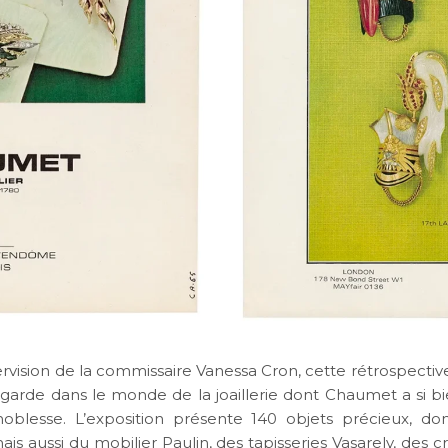
ervision de la commissaire Vanessa Cron, cette rétrospectiv
-garde dans le monde de la joaillerie dont Chaumet a si bi
noblesse. L’exposition présente 140 objets précieux, don
s aussi du mobilier Paulin, des tapisseries Vasarely, des c