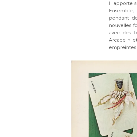
Il apporte 
Ensemble, 
pendant de
nouvelles f
avec des t
Arcade » e
empreintes 