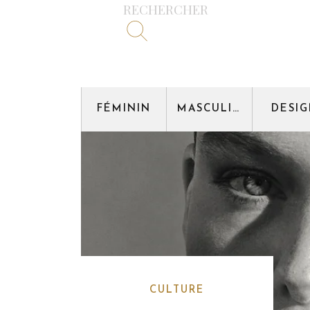
RECHERCHER
FÉMININ
MASCULIN
DESI
CULTURE