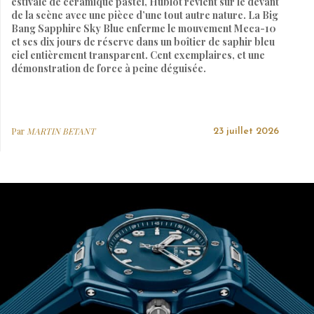
estivale de céramique pastel, Hublot revient sur le devant
de la scène avec une pièce d’une tout autre nature. La Big
Bang Sapphire Sky Blue enferme le mouvement Meca-10
et ses dix jours de réserve dans un boîtier de saphir bleu
ciel entièrement transparent. Cent exemplaires, et une
démonstration de force à peine déguisée.
Par
MARTIN BETANT
23 juillet 2026