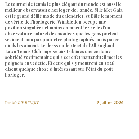
Le tournoi de tennis le plus élégant du monde est aussi le
meilleur observatoire horloger de l’année. Si le Met Gala
est le grand défilé mode du calendrier, et Bâle le moment
de vérité de l’horlogerie, Wimbledon occupe une
position singulière et moins commentée : celle d’un
observatoire naturel des montres que les gens portent
vraiment, non pas pour être photographiés, mais parce
qu’ils les aiment. Le dress code strict de l’All England
Lawn Tennis Club impose aux tribunes une certaine
sobriété vestimentaire qui a cet effet inattendu : il met les
poignets en vedette. Et ceux qui s’y montrent en 2026
disent quelque chose d’intéressant sur l’état du goût
horloger.
Par
MARIE BENOIT
9 juillet 2026