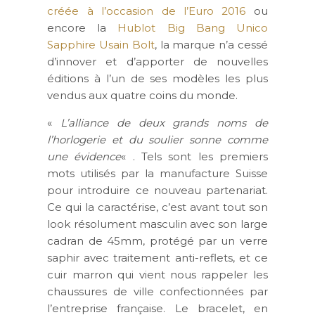
créée à l’occasion de l’Euro 2016
ou
encore la
Hublot Big Bang Unico
Sapphire Usain Bolt
, la marque n’a cessé
d’innover et d’apporter de nouvelles
éditions à l’un de ses modèles les plus
vendus aux quatre coins du monde.
«
L’alliance de deux grands noms de
l’horlogerie et du soulier sonne comme
une évidence
« . Tels sont les premiers
mots utilisés par la manufacture Suisse
pour introduire ce nouveau partenariat.
Ce qui la caractérise, c’est avant tout son
look résolument masculin avec son large
cadran de 45mm, protégé par un verre
saphir avec traitement anti-reflets, et ce
cuir marron qui vient nous rappeler les
chaussures de ville confectionnées par
l’entreprise française. Le bracelet, en