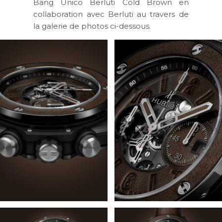
Bang Unico Berluti Cold Brown en
collaboration avec Berluti au travers de
la galerie de photos ci-dessous.