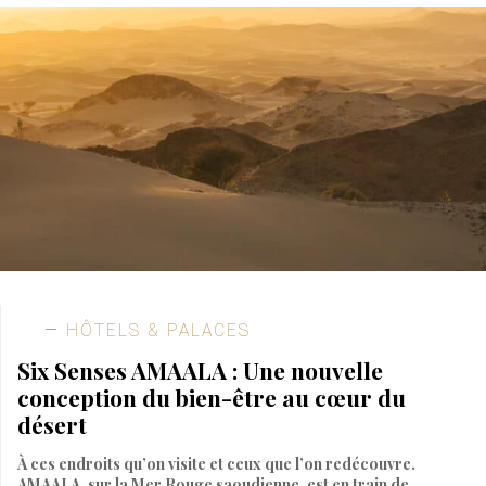
HÔTELS & PALACES
Six Senses AMAALA : Une nouvelle
conception du bien-être au cœur du
désert
À ces endroits qu’on visite et ceux que l’on redécouvre.
AMAALA, sur la Mer Rouge saoudienne, est en train de