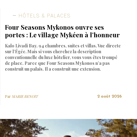
HÔTELS & PALACES
Four Seasons Mykonos ouvre ses
portes : Le village Mykéen à l’honneur
Kalo Livadi Bay. 94 chambres, suites et villas. Vue directe
sur l’Égée. Mais si vous cherchez la description
conventionnelle du luxe hôtelier, vous vous êtes trompé
de place. Parce que Four Seasons Mykonos n’a pas
construit un palais. Il a construit une extension.
Par
MARIE BENOIT
2 août 2026