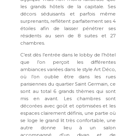
les grands hôtels de la capitale. Ses
décors séduisants et parfois même
surprenants, reflètent parfaitement ses 4
étoiles afin de laisser pénétrer ses
résidents au sein de 8 suites et 27
chambres.
C’est dès l’entrée dans le lobby de l’hôtel
que l’on perçoit les différentes
ambiances variées dans le style Art Déco,
où l’on oublie être dans les rues
parisiennes du quartier Saint Germain, ce
sont au total 6 grands thèmes qui sont
mis en avant. Les chambres sont
décorées avec goût et optimisées et les
espaces clairement définis, une partie où
se loge le grand lit très confortable, une
autre donne lieu à un salon
accompagné d’un divan et de