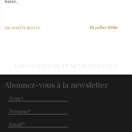
basse.
Par
MARTIN BETANT
30 juillet 2026
L'ACTUALITÉ DU LUXE VIENT À VOUS
Abonnez-vous à la newsletter